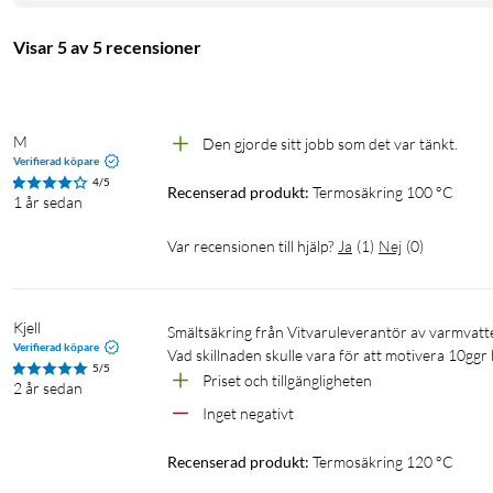
Visar 5 av 5 recensioner
M
Den gjorde sitt jobb som det var tänkt.
Verifierad köpare
4/5
Recenserad produkt:
Termosäkring 100 °C
1 år sedan
Var recensionen till hjälp?
Ja
(
1
)
Nej
(
0
)
Kjell
Smältsäkring från Vitvaruleverantör av varmvattenberedare kostar 300-500kr

Verifierad köpare
Vad skillnaden skulle vara för att motivera 10ggr h
5/5
Priset och tillgängligheten
2 år sedan
Inget negativt 
Recenserad produkt:
Termosäkring 120 °C