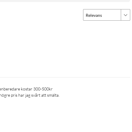
Relevans
ögre pris har jag svårt att smälta.