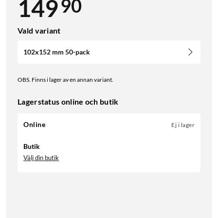
90
149
Vald variant
102x152 mm 50-pack
OBS. Finns i lager av en annan variant.
Lagerstatus online och butik
Online
Ej i lager
Butik
Välj din butik