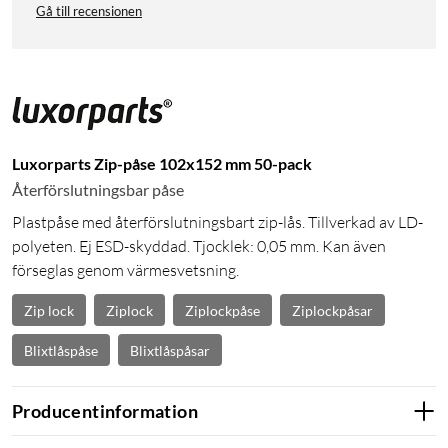
Gå till recensionen
Luxorparts Zip-påse 102x152 mm 50-pack
Återförslutningsbar påse
Plastpåse med återförslutningsbart zip-lås. Tillverkad av LD-
polyeten. Ej ESD-skyddad. Tjocklek: 0,05 mm. Kan även
förseglas genom värmesvetsning.
Zip lock
Ziplock
Ziplockpåse
Ziplockpåsar
Blixtlåspåse
Blixtlåspåsar
Producentinformation