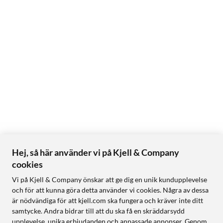
Hej, så här använder vi på Kjell & Company
cookies
Vi på Kjell & Company önskar att ge dig en unik kundupplevelse
och för att kunna göra detta använder vi cookies. Några av dessa
är nödvändiga för att kjell.com ska fungera och kräver inte ditt
samtycke. Andra bidrar till att du ska få en skräddarsydd
upplevelse, unika erbjudanden och anpassade annonser. Genom