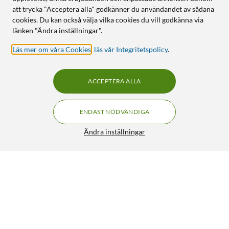
att trycka "Acceptera alla" godkänner du användandet av sådana
cookies. Du kan också välja vilka cookies du vill godkänna via
länken "Ändra inställningar".
Läs mer om våra Cookies
,
läs vår Integritetspolicy
.
ACCEPTERA ALLA
ENDAST NÖDVÄNDIGA
Ändra inställningar