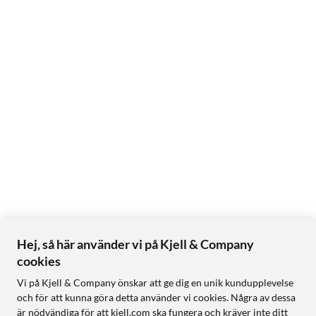
Hej, så här använder vi på Kjell & Company
cookies
Vi på Kjell & Company önskar att ge dig en unik kundupplevelse
och för att kunna göra detta använder vi cookies. Några av dessa
är nödvändiga för att kjell.com ska fungera och kräver inte ditt