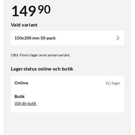
90
149
Vald variant
150x200 mm 50-pack
OBS. Finns i lager av en annan variant.
Lagerstatus online och butik
Online
Ej i lager
Butik
Välj din butik