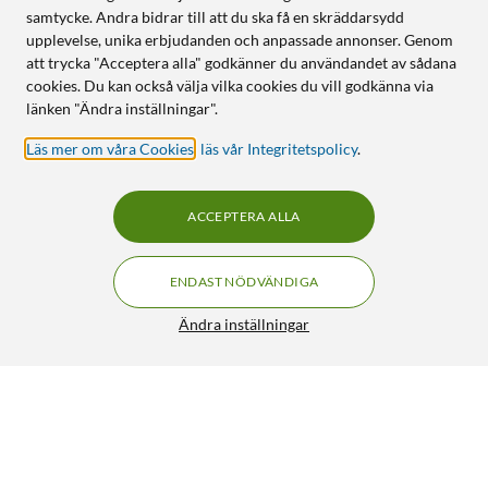
samtycke. Andra bidrar till att du ska få en skräddarsydd
upplevelse, unika erbjudanden och anpassade annonser. Genom
att trycka "Acceptera alla" godkänner du användandet av sådana
cookies. Du kan också välja vilka cookies du vill godkänna via
länken "Ändra inställningar".
Läs mer om våra Cookies
,
läs vår Integritetspolicy
.
ACCEPTERA ALLA
ENDAST NÖDVÄNDIGA
Ändra inställningar