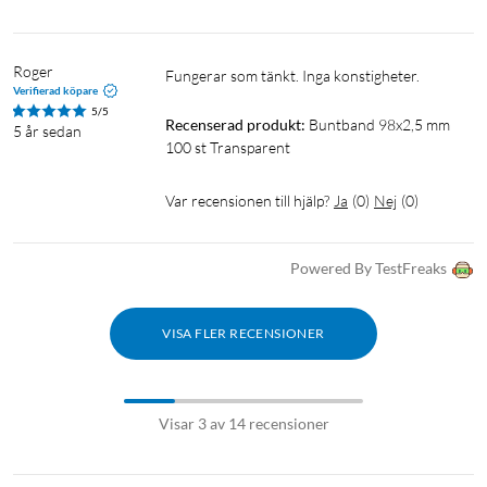
Roger
Fungerar som tänkt. Inga konstigheter.
Verifierad köpare
5/5
Recenserad produkt:
Buntband 98x2,5 mm 
5 år sedan
100 st Transparent
Var recensionen till hjälp?
Ja
(
0
)
Nej
(
0
)
Powered By TestFreaks
VISA FLER RECENSIONER
Visar 3 av 14 recensioner