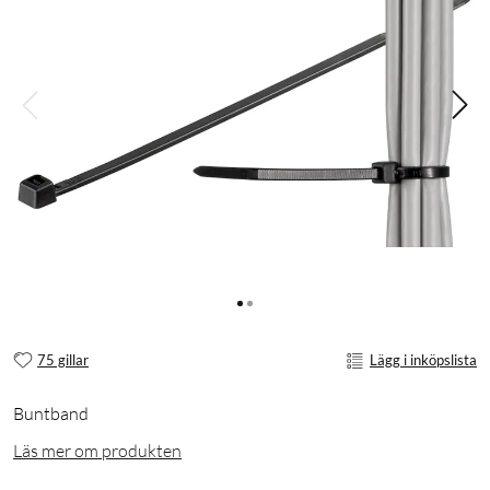
75 gillar
Lägg i inköpslista
Buntband
Läs mer om produkten