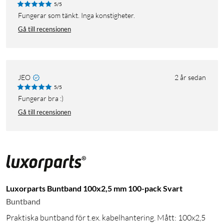
5/5
Fungerar som tänkt. Inga konstigheter.
Gå till recensionen
JEO
2 år sedan
5/5
Fungerar bra :)
Gå till recensionen
Luxorparts Buntband 100x2,5 mm 100-pack Svart
Buntband
Praktiska buntband för t.ex. kabelhantering. Mått: 100x2,5