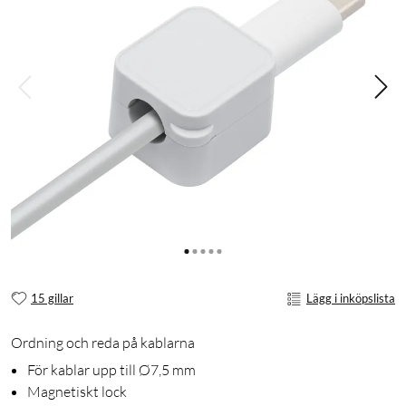
15 gillar
Lägg i inköpslista
Ordning och reda på kablarna
För kablar upp till Ø7,5 mm
Magnetiskt lock