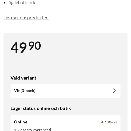
Självhäftande
Läs mer om produkten
90
49
Vald variant
Vit (3-pack)
Lagerstatus online och butik
Online
100+ st
1-2 dagars leveranstid