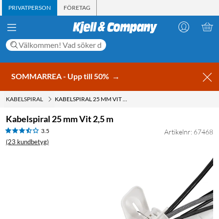
PRIVATPERSON
FÖRETAG
SOMMARREA - Upp till 50%
→
KABELSPIRAL
KABELSPIRAL 25 MM VIT 2,5 M
Kabelspiral 25 mm Vit 2,5 m
3.5
Artikelnr: 67468
(23 kundbetyg)