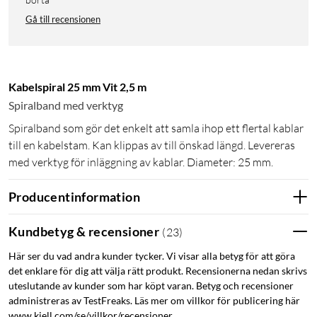
Gå till recensionen
Kabelspiral 25 mm Vit 2,5 m
Spiralband med verktyg
Spiralband som gör det enkelt att samla ihop ett flertal kablar
till en kabelstam. Kan klippas av till önskad längd. Levereras
med verktyg för inläggning av kablar. Diameter: 25 mm.
Producentinformation
Kundbetyg & recensioner
(
23
)
Här ser du vad andra kunder tycker. Vi visar alla betyg för att göra
det enklare för dig att välja rätt produkt. Recensionerna nedan skrivs
uteslutande av kunder som har köpt varan. Betyg och recensioner
administreras av TestFreaks. Läs mer om villkor för publicering här
www.kjell.com/se/villkor/recensioner.