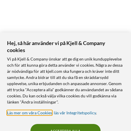
Hej, så här använder vi på Kjell & Company
cookies
Vi på Kjell & Company önskar att ge dig en unik kundupplevelse
och för att kunna göra detta använder vi cookies. Några av dessa
är nödvändiga för att kjell.com ska fungera och kräver inte ditt
samtycke. Andra bidrar till att du ska få en skräddarsydd
upplevelse, unika erbjudanden och anpassade annonser. Genom
att trycka "Acceptera alla" godkänner du användandet av sådana
cookies. Du kan också välja vilka cookies du vill godkänna via
länken "Ändra inställningar".
Läs mer om våra Cookies
,
läs vår Integritetspolicy
.
ACCEPTERA ALLA