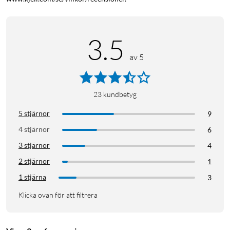
3.5
av 5
23
kundbetyg
5 stjärnor
9
4 stjärnor
6
3 stjärnor
4
2 stjärnor
1
1 stjärna
3
Klicka ovan för att filtrera