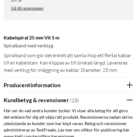
Gå till recensionen
Kabelspiral 25 mm Vit 5 m
Spiralband med verktyg
Spiralband som gör det enkelt att samla ihop ett flertal kablar
till en kabelstam. Kan klippas av till önskad längd. Levereras
med verktyg för inläggning av kablar. Diameter: 25 mm.
Producentinformation
Kundbetyg & recensioner
(
23
)
Här ser du vad andra kunder tycker. Vi visar alla betyg för att göra
det enklare för dig att välja rätt produkt. Recensionerna nedan skrivs
uteslutande av kunder som har köpt varan. Betyg och recensioner
administreras av TestFreaks. Läs mer om villkor för publicering här
www.kjell.com/se/villkor/recensioner.