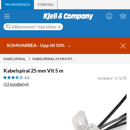
PRIVATPERSON
FÖRETAG
SOMMARREA - Upp till 50%
→
KABELSPIRAL
KABELSPIRAL 25 MM VIT 5 M
Kabelspiral 25 mm Vit 5 m
3.5
Artikelnr: 67470
(23 kundbetyg)