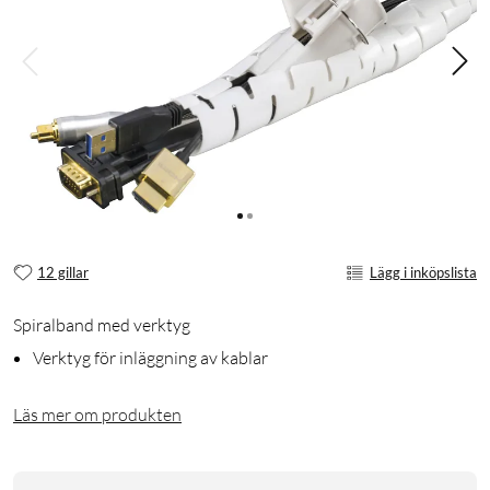
12 gillar
Lägg i inköpslista
Spiralband med verktyg
Verktyg för inläggning av kablar
Läs mer om produkten