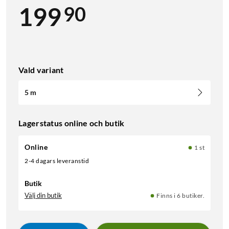
90
199
Vald variant
5 m
Lagerstatus online och butik
Online
1 st
2-4 dagars leveranstid
Butik
Välj din butik
Finns i 6 butiker.