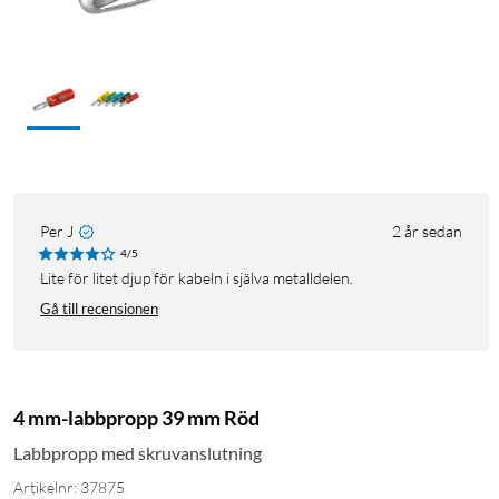
Per J
2 år sedan
4/5
Lite för litet djup för kabeln i själva metalldelen.
Gå till recensionen
4 mm-labbpropp 39 mm Röd
Labbpropp med skruvanslutning
Artikelnr: 37875