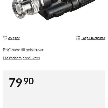
35 gillar
Lägg i inköpslista
BNC-hane till polskruvar
Läs mer om produkten
90
79