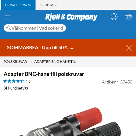
PRIVATPERSON
FÖRETAG
SOMMARREA - Upp till 50%
→
POLSKRUVAR
ADAPTER BNC-HANE TILL POLSKRUVAR
Adapter BNC-hane till polskruvar
4.5
Artikelnr: 37450
(4 kundbetyg)