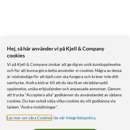
Hej, så här använder vi på Kjell & Company
cookies
Vi på Kjell & Company önskar att ge dig en unik kundupplevelse
och för att kunna göra detta använder vi cookies. Några av dessa
är nödvändiga för att kjell.com ska fungera och kräver inte ditt
samtycke. Andra bidrar till att du ska få en skräddarsydd
upplevelse, unika erbjudanden och anpassade annonser. Genom
att trycka "Acceptera alla" godkänner du användandet av sådana
cookies. Du kan också välja vilka cookies du vill godkänna via
länken "Ändra inställningar".
Läs mer om våra Cookies
,
läs vår Integritetspolicy
.