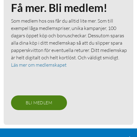
Få mer. Bli medlem!
Som medlem hos oss får du alltid lite mer. Som till
exempel låga medlemspriser, unika kampanjer, 100
dagars öppet köp och bonuscheckar. Dessutom sparas
alla dina köp i ditt medlemskap så att du slipper spara
papperskvitton för eventuella returer. Ditt medlemskap
är helt digitalt och helt kortlöst. Och väldigt smidigt.
Läs mer om medlemskapet
BLI MEDLEM