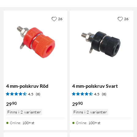
26
26
4 mm-polskruv Röd
4 mm-polskruv Svart
4.5
(8)
4.5
(8)
90
90
29
29
Finns i 2 varianter
Finns i 2 varianter
Online
:
100+ st
Online
:
100+ st