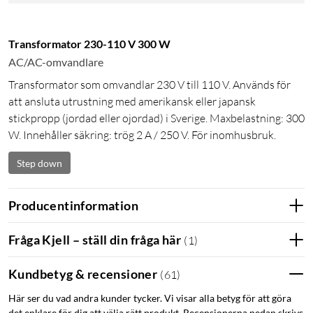
Transformator 230-110 V 300 W
AC/AC-omvandlare
Transformator som omvandlar 230 V till 110 V. Används för
att ansluta utrustning med amerikansk eller japansk
stickpropp (jordad eller ojordad) i Sverige. Maxbelastning: 300
W. Innehåller säkring: trög 2 A / 250 V. För inomhusbruk.
Step down
Producentinformation
Fråga Kjell – ställ din fråga här
(
1
)
Kundbetyg & recensioner
(
61
)
Här ser du vad andra kunder tycker. Vi visar alla betyg för att göra
det enklare för dig att välja rätt produkt. Recensionerna nedan skrivs