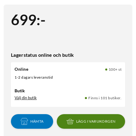
699
:
-
Lagerstatus online och butik
Online
100+ st
1-2 dagars leveranstid
Butik
Välj din butik
Finns i 101 butiker.
HÄMTA
LÄGG I VARUKORGEN