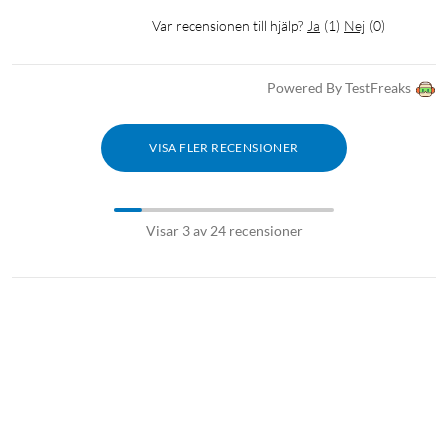
Var recensionen till hjälp?
Ja
(
1
)
Nej
(
0
)
Powered By TestFreaks
VISA FLER RECENSIONER
Visar 3 av 24 recensioner