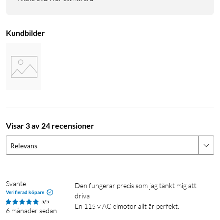
Kundbilder
Visar 3 av 24 recensioner
Relevans
Svante
Den fungerar precis som jag tänkt mig att 
Verifierad köpare
driva

5/5
6 månader sedan