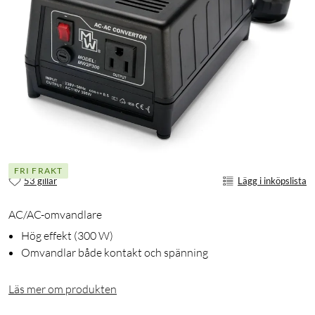
FRI FRAKT
53 gillar
Lägg i inköpslista
AC/AC-omvandlare
Hög effekt (300 W)
Omvandlar både kontakt och spänning
Läs mer om produkten