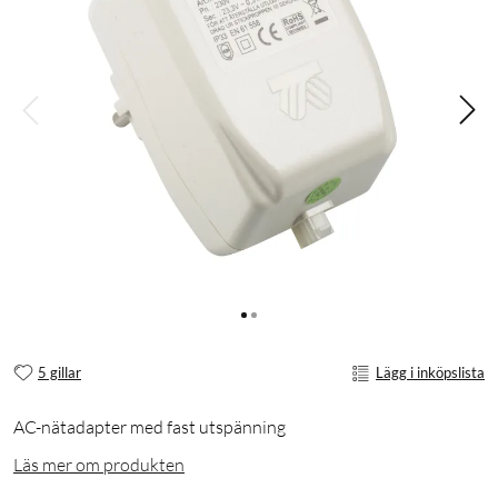
5 gillar
Lägg i inköpslista
AC-nätadapter med fast utspänning
Läs mer om produkten