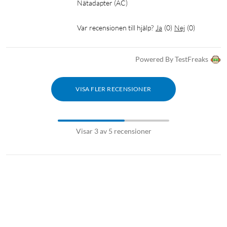
Nätadapter (AC)
Var recensionen till hjälp?
Ja
(
0
)
Nej
(
0
)
Powered By TestFreaks
VISA FLER RECENSIONER
Visar 3 av 5 recensioner