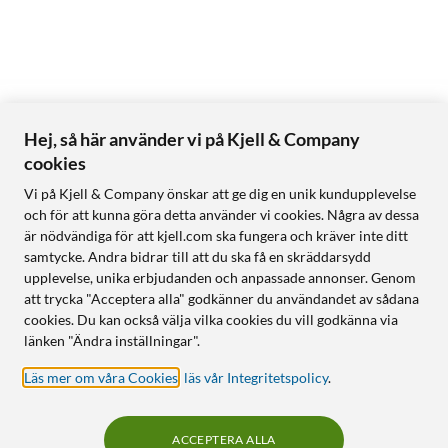
Hej, så här använder vi på Kjell & Company
cookies
Vi på Kjell & Company önskar att ge dig en unik kundupplevelse
och för att kunna göra detta använder vi cookies. Några av dessa
är nödvändiga för att kjell.com ska fungera och kräver inte ditt
samtycke. Andra bidrar till att du ska få en skräddarsydd
upplevelse, unika erbjudanden och anpassade annonser. Genom
att trycka "Acceptera alla" godkänner du användandet av sådana
cookies. Du kan också välja vilka cookies du vill godkänna via
länken "Ändra inställningar".
Läs mer om våra Cookies
,
läs vår Integritetspolicy
.
ACCEPTERA ALLA