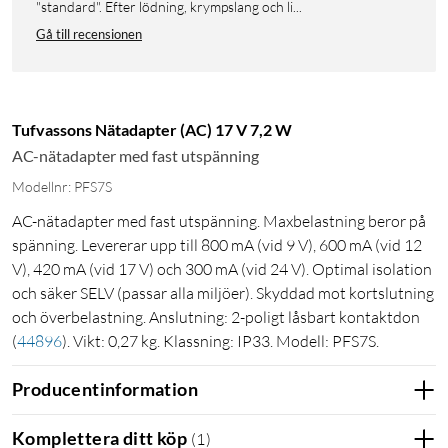
"standard". Efter lödning, krympslang och li...
Gå till recensionen
Tufvassons Nätadapter (AC) 17 V 7,2 W
AC-nätadapter med fast utspänning
Modellnr: PFS7S
AC-nätadapter med fast utspänning. Maxbelastning beror på
spänning. Levererar upp till 800 mA (vid 9 V), 600 mA (vid 12
V), 420 mA (vid 17 V) och 300 mA (vid 24 V). Optimal isolation
och säker SELV (passar alla miljöer). Skyddad mot kortslutning
och överbelastning. Anslutning: 2-poligt låsbart kontaktdon
(
44896
)
. Vikt: 0,27 kg. Klassning: IP33. Modell: PFS7S.
Producentinformation
Komplettera ditt köp
(
1
)