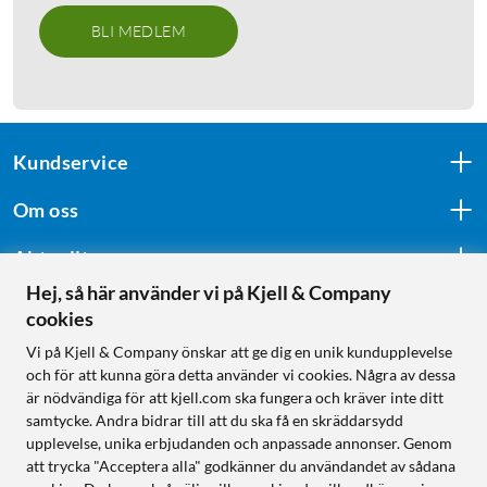
BLI MEDLEM
Kundservice
Om oss
Aktuellt
Hej, så här använder vi på Kjell & Company
cookies
Följ oss
Vi på Kjell & Company önskar att ge dig en unik kundupplevelse
och för att kunna göra detta använder vi cookies. Några av dessa
är nödvändiga för att kjell.com ska fungera och kräver inte ditt
samtycke. Andra bidrar till att du ska få en skräddarsydd
Handla från:
upplevelse, unika erbjudanden och anpassade annonser. Genom
att trycka "Acceptera alla" godkänner du användandet av sådana
Sverige