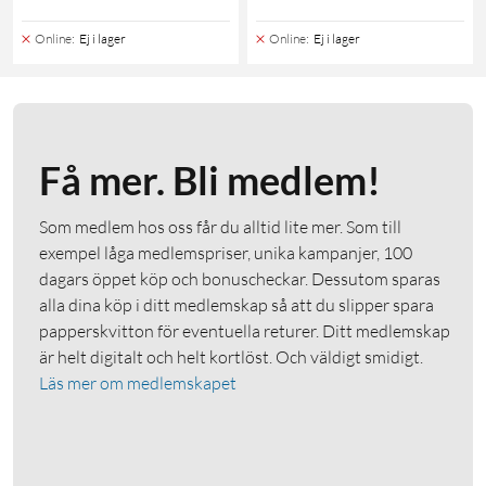
Online
:
Ej i lager
Online
:
Ej i lager
Få mer. Bli medlem!
Som medlem hos oss får du alltid lite mer. Som till
exempel låga medlemspriser, unika kampanjer, 100
dagars öppet köp och bonuscheckar. Dessutom sparas
alla dina köp i ditt medlemskap så att du slipper spara
papperskvitton för eventuella returer. Ditt medlemskap
är helt digitalt och helt kortlöst. Och väldigt smidigt.
Läs mer om medlemskapet