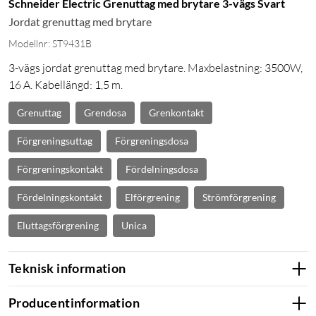
Schneider Electric Grenuttag med brytare 3-vägs Svart
Jordat grenuttag med brytare
Modellnr: ST9431B
3-vägs jordat grenuttag med brytare. Maxbelastning: 3500W,
16 A. Kabellängd: 1,5 m.
Grenuttag
Grendosa
Grenkontakt
Förgreningsuttag
Förgreningsdosa
Förgreningskontakt
Fördelningsdosa
Fördelningskontakt
Elförgrening
Strömförgrening
Eluttagsförgrening
Unica
Teknisk information
Producentinformation