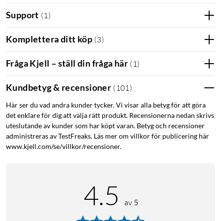
Support
(
1
)
Komplettera ditt köp
(
3
)
Fråga Kjell – ställ din fråga här
(
1
)
Kundbetyg & recensioner
(
101
)
Här ser du vad andra kunder tycker. Vi visar alla betyg för att göra
det enklare för dig att välja rätt produkt. Recensionerna nedan skrivs
uteslutande av kunder som har köpt varan. Betyg och recensioner
administreras av TestFreaks. Läs mer om villkor för publicering här
www.kjell.com/se/villkor/recensioner.
4.5
av 5