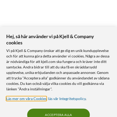
Hej, så här använder vi på Kjell & Company
cookies
Vi på Kjell & Company önskar att ge dig en unik kundupplevelse
och för att kunna göra detta använder vi cookies. Några av dessa
är nödvändiga för att kjell.com ska fungera och kräver inte ditt
samtycke. Andra bidrar till att du ska få en skräddarsydd
upplevelse, unika erbjudanden och anpassade annonser. Genom
att trycka "Acceptera alla" godkänner du användandet av sådana
cookies. Du kan också välja vilka cookies du vill godkänna via
länken "Ändra inställningar".
Läs mer om våra Cookies
,
läs vår Integritetspolicy
.
ACCEPTERA ALLA