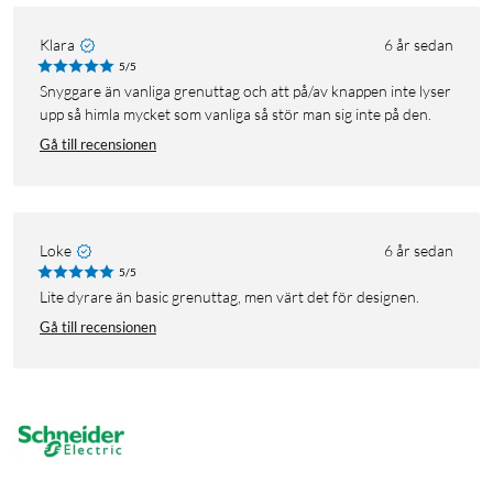
Klara
6 år sedan
5/5
Snyggare än vanliga grenuttag och att på/av knappen inte lyser
upp så himla mycket som vanliga så stör man sig inte på den.
Gå till recensionen
Loke
6 år sedan
5/5
Lite dyrare än basic grenuttag, men värt det för designen.
Gå till recensionen