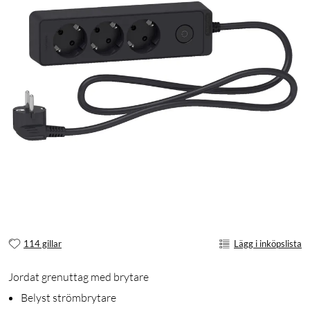
114 gillar
Lägg i inköpslista
Jordat grenuttag med brytare
Belyst strömbrytare