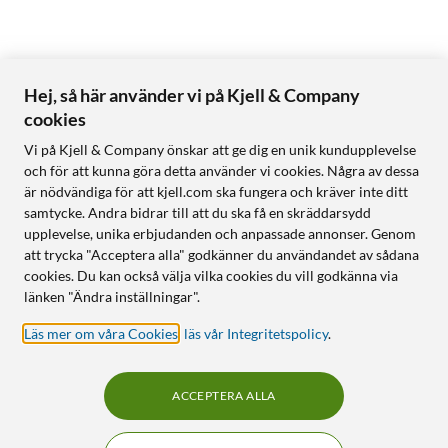
Hej, så här använder vi på Kjell & Company
cookies
Vi på Kjell & Company önskar att ge dig en unik kundupplevelse
och för att kunna göra detta använder vi cookies. Några av dessa
är nödvändiga för att kjell.com ska fungera och kräver inte ditt
samtycke. Andra bidrar till att du ska få en skräddarsydd
upplevelse, unika erbjudanden och anpassade annonser. Genom
att trycka "Acceptera alla" godkänner du användandet av sådana
cookies. Du kan också välja vilka cookies du vill godkänna via
länken "Ändra inställningar".
Läs mer om våra Cookies
,
läs vår Integritetspolicy
.
ACCEPTERA ALLA