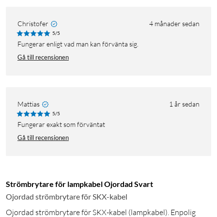
Christofer
4 månader sedan
5/5
Fungerar enligt vad man kan förvänta sig.
Gå till recensionen
Mattias
1 år sedan
5/5
Fungerar exakt som förväntat
Gå till recensionen
Strömbrytare för lampkabel Ojordad Svart
Ojordad strömbrytare för SKX-kabel
Ojordad strömbrytare för SKX-kabel (lampkabel). Enpolig