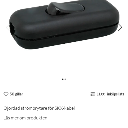
50 gillar
Lägg i inköpslista
Ojordad strömbrytare för SKX-kabel
Läs mer om produkten