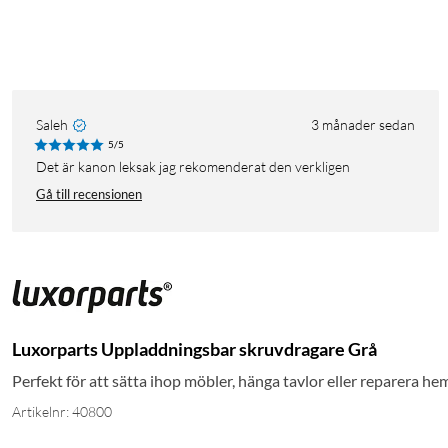
Saleh
3 månader sedan
5/5
Det är kanon leksak jag rekomenderat den verkligen
Gå till recensionen
Luxorparts Uppladdningsbar skruvdragare Grå
Perfekt för att sätta ihop möbler, hänga tavlor eller reparera h
Artikelnr: 40800