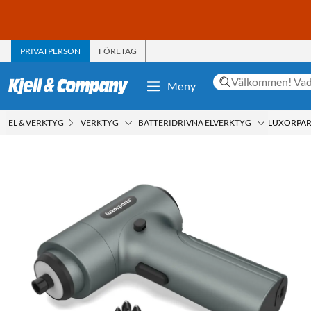
PRIVATPERSON
FÖRETAG
Meny
EL & VERKTYG
VERKTYG
BATTERIDRIVNA ELVERKTYG