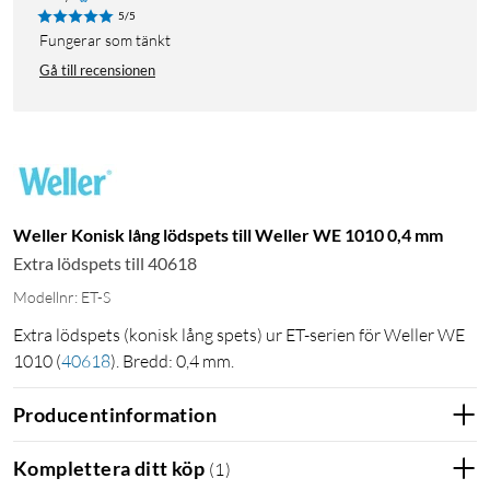
5/5
Fungerar som tänkt
Gå till recensionen
Weller Konisk lång lödspets till Weller WE 1010 0,4 mm
Extra lödspets till 40618
Modellnr: ET-S
Extra lödspets (konisk lång spets) ur ET-serien för Weller WE
1010
(
40618
)
. Bredd: 0,4 mm.
Producentinformation
Komplettera ditt köp
(
1
)