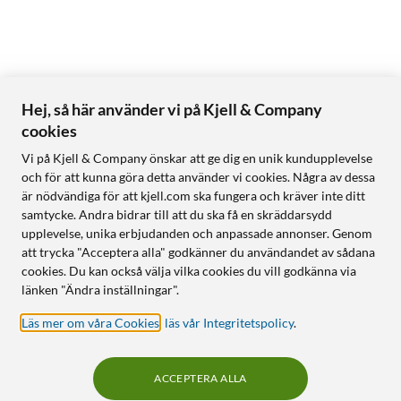
Hej, så här använder vi på Kjell & Company
cookies
Vi på Kjell & Company önskar att ge dig en unik kundupplevelse
och för att kunna göra detta använder vi cookies. Några av dessa
är nödvändiga för att kjell.com ska fungera och kräver inte ditt
samtycke. Andra bidrar till att du ska få en skräddarsydd
upplevelse, unika erbjudanden och anpassade annonser. Genom
att trycka "Acceptera alla" godkänner du användandet av sådana
cookies. Du kan också välja vilka cookies du vill godkänna via
länken "Ändra inställningar".
Läs mer om våra Cookies
,
läs vår Integritetspolicy
.
ACCEPTERA ALLA