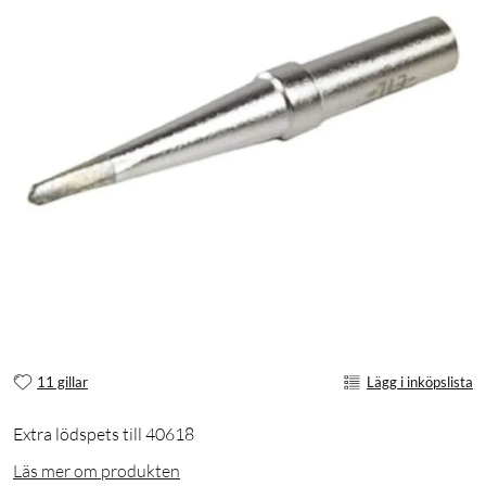
11 gillar
Lägg i inköpslista
Extra lödspets till 40618
Läs mer om produkten