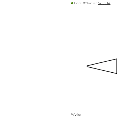
Finns i 32 butiker.
Välj butik
Weller