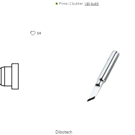
Finns i 2 butiker.
Välj butik
14
Dibotech