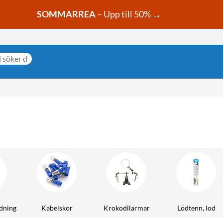
SOMMARREA
– Upp till 50% →
ödning
Kabelskor
Krokodilarmar
Lödtenn, lod