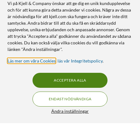
Vi på Kjell & Company önskar att ge dig en unik kundupplevelse
och för att kunna göra detta använder vi cookies. Några av dessa
är nödvändiga för att kjell.com ska fungera och kräver inte ditt
samtycke. Andra bidrar till att du ska få en skräddarsydd
upplevelse, unika erbjudanden och anpassade annonser. Genom
att trycka "Acceptera alla" godkänner du användandet av sådana
cookies. Du kan också välja vilka cookies du vill godkänna via
länken "Ändra inställningar".
Läs mer om våra Cookies
,
läs vår Integritetspolicy
.
ACCEPTERA ALLA
ENDAST NÖDVÄNDIGA
Ändra inställningar
Boettöppnare
199:90
3/5