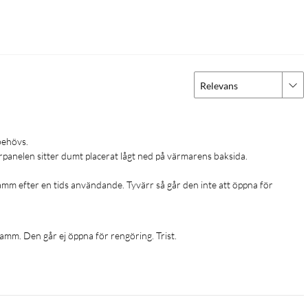
Relevans
rpanelen sitter dumt placerat lågt ned på värmarens baksida. 

mm efter en tids användande. Tyvärr så går den inte att öppna för 
amm. Den går ej öppna för rengöring. Trist.