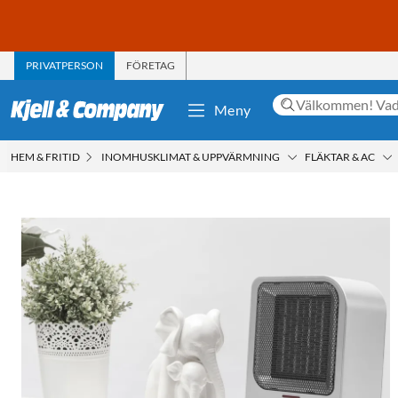
PRIVATPERSON
FÖRETAG
Meny
HEM & FRITID
INOMHUSKLIMAT & UPPVÄRMNING
FLÄKTAR & AC