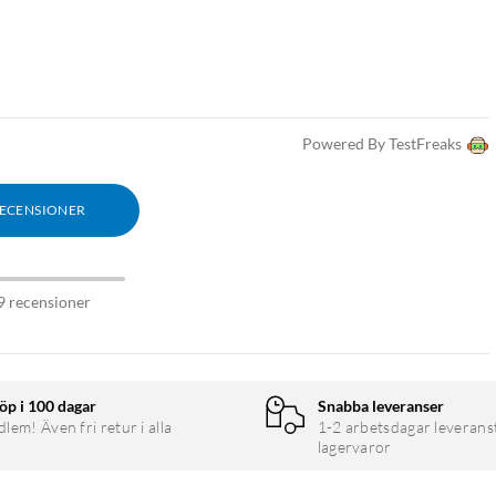
Powered By TestFreaks
RECENSIONER
9 recensioner
öp i 100 dagar
Snabba leveranser
em! Även fri retur i alla
1-2 arbetsdagar leverans
lagervaror