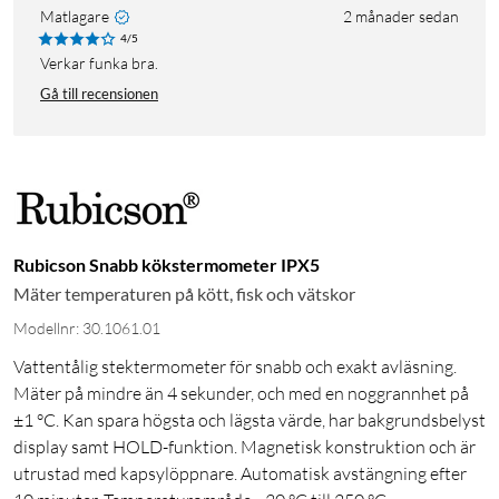
Matlagare
2 månader sedan
4/5
Verkar funka bra.
Gå till recensionen
Rubicson Snabb kökstermometer IPX5
Mäter temperaturen på kött, fisk och vätskor
Modellnr: 30.1061.01
Vattentålig stektermometer för snabb och exakt avläsning.
Mäter på mindre än 4 sekunder, och med en noggrannhet på
±1 °C. Kan spara högsta och lägsta värde, har bakgrundsbelyst
display samt HOLD-funktion. Magnetisk konstruktion och är
utrustad med kapsylöppnare. Automatisk avstängning efter