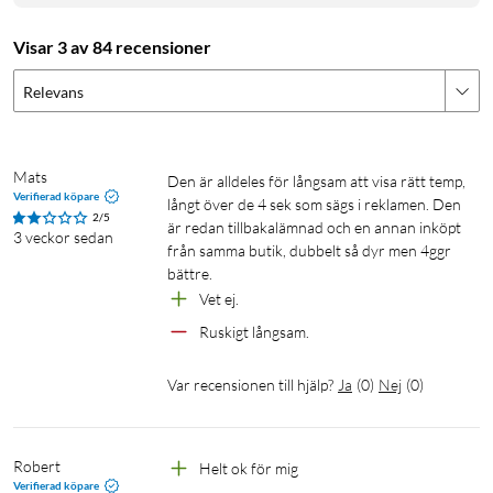
Visar 3 av 84 recensioner
Relevans
Mats
Den är alldeles för långsam att visa rätt temp, 
Verifierad köpare
långt över de 4 sek som sägs i reklamen. Den 
2/5
är redan tillbakalämnad och en annan inköpt 
3 veckor sedan
från samma butik, dubbelt så dyr men 4ggr 
bättre.
Vet ej.
Ruskigt långsam.
Var recensionen till hjälp?
Ja
(
0
)
Nej
(
0
)
Robert
Helt ok för mig
Verifierad köpare