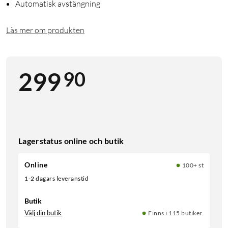
Automatisk avstängning
Läs mer om produkten
90
299
Lagerstatus online och butik
Online
100+ st
1-2 dagars leveranstid
Butik
Välj din butik
Finns i 115 butiker.