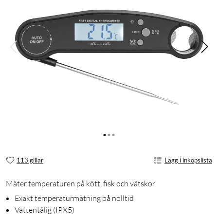
113 gillar
Lägg i inköpslista
Mäter temperaturen på kött, fisk och vätskor
Exakt temperaturmätning på nolltid
Vattentålig (IPX5)