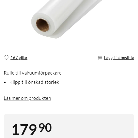
167 gillar
Lägg i inköpslista
Rulle till vakuumförpackare
Klipp till önskad storlek
Läs mer om produkten
90
179