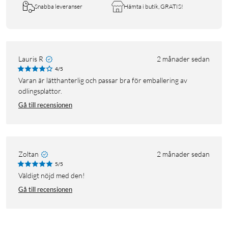
Snabba leveranser
Hämta i butik, GRATIS!
Lauris R
2 månader sedan
4/5
Varan är lätthanterlig och passar bra för emballering av
odlingsplattor.
Gå till recensionen
Zoltan
2 månader sedan
5/5
Väldigt nöjd med den!
Gå till recensionen