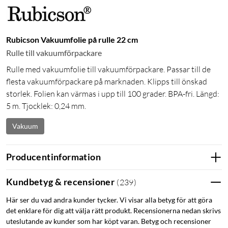
Rubicson Vakuumfolie på rulle 22 cm
Rulle till vakuumförpackare
Rulle med vakuumfolie till vakuumförpackare. Passar till de
flesta vakuumförpackare på marknaden. Klipps till önskad
storlek. Folien kan värmas i upp till 100 grader. BPA-fri. Längd:
5 m. Tjocklek: 0,24 mm.
Vakuum
Producentinformation
Kundbetyg & recensioner
(
239
)
Här ser du vad andra kunder tycker. Vi visar alla betyg för att göra
det enklare för dig att välja rätt produkt. Recensionerna nedan skrivs
uteslutande av kunder som har köpt varan. Betyg och recensioner