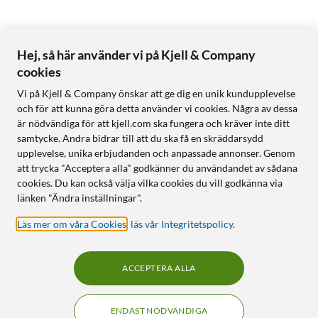
Hej, så här använder vi på Kjell & Company
cookies
Vi på Kjell & Company önskar att ge dig en unik kundupplevelse
och för att kunna göra detta använder vi cookies. Några av dessa
är nödvändiga för att kjell.com ska fungera och kräver inte ditt
samtycke. Andra bidrar till att du ska få en skräddarsydd
upplevelse, unika erbjudanden och anpassade annonser. Genom
att trycka "Acceptera alla" godkänner du användandet av sådana
cookies. Du kan också välja vilka cookies du vill godkänna via
länken "Ändra inställningar".
Läs mer om våra Cookies
,
läs vår Integritetspolicy
.
ACCEPTERA ALLA
ENDAST NÖDVÄNDIGA