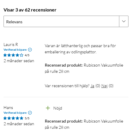
Visar 3 av 62 recensioner
Relevans
Lauris R
Varan är lätthanterlig och passar bra för 
Verifierad köpare
emballering av odlingsplattor.
4/5
2 månader sedan
Recenserad produkt:
Rubicson Vakuumfolie 
på rulle 28 cm
Var recensionen till hjälp?
Ja
(
0
)
Nej
(
0
)
Hans
Nöjd
Verifierad köpare
5/5
Recenserad produkt:
Rubicson Vakuumfolie 
2 månader sedan
på rulle 28 cm