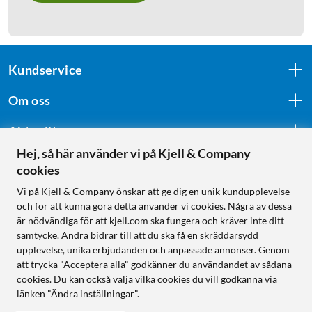
Kundservice
Om oss
Aktuellt
Hej, så här använder vi på Kjell & Company
cookies
Följ oss
Vi på Kjell & Company önskar att ge dig en unik kundupplevelse
och för att kunna göra detta använder vi cookies. Några av dessa
är nödvändiga för att kjell.com ska fungera och kräver inte ditt
samtycke. Andra bidrar till att du ska få en skräddarsydd
Handla från:
upplevelse, unika erbjudanden och anpassade annonser. Genom
att trycka "Acceptera alla" godkänner du användandet av sådana
Sverige
cookies. Du kan också välja vilka cookies du vill godkänna via
Norge
länken "Ändra inställningar".