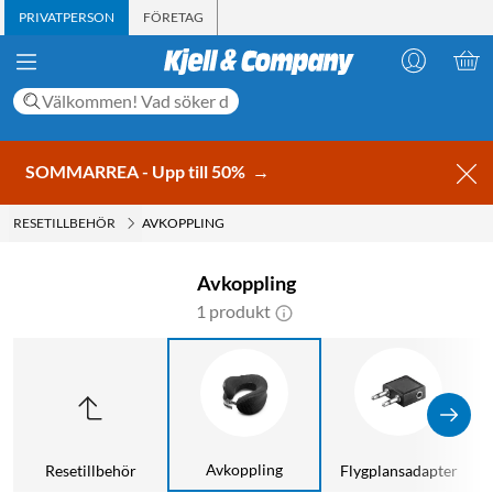
PRIVATPERSON
FÖRETAG
SOMMARREA - Upp till 50%
→
RESETILLBEHÖR
AVKOPPLING
Avkoppling
1 produkt
Avkoppling
Resetillbehör
Flygplansadapter