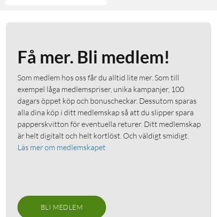
Få mer. Bli medlem!
Som medlem hos oss får du alltid lite mer. Som till
exempel låga medlemspriser, unika kampanjer, 100
dagars öppet köp och bonuscheckar. Dessutom sparas
alla dina köp i ditt medlemskap så att du slipper spara
papperskvitton för eventuella returer. Ditt medlemskap
är helt digitalt och helt kortlöst. Och väldigt smidigt.
Läs mer om medlemskapet
BLI MEDLEM