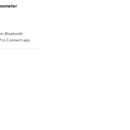
rmometer
0 m Bluetooth
 Pro Connect-app