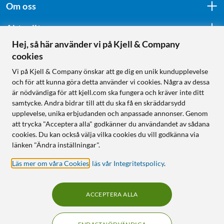
Om oss
Aktuellt
Hej, så här använder vi på Kjell & Company
cookies
Följ oss
Vi på Kjell & Company önskar att ge dig en unik kundupplevelse
och för att kunna göra detta använder vi cookies. Några av dessa
är nödvändiga för att kjell.com ska fungera och kräver inte ditt
samtycke. Andra bidrar till att du ska få en skräddarsydd
Handla från:
upplevelse, unika erbjudanden och anpassade annonser. Genom
att trycka "Acceptera alla" godkänner du användandet av sådana
Sverige
cookies. Du kan också välja vilka cookies du vill godkänna via
Norge
länken "Ändra inställningar".
Läs mer om våra Cookies
,
läs vår Integritetspolicy
.
ACCEPTERA ALLA