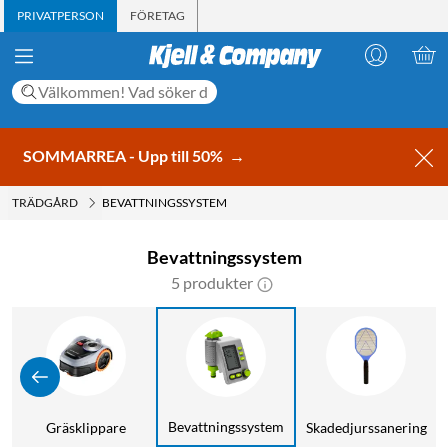
PRIVATPERSON
FÖRETAG
SOMMARREA - Upp till 50%
→
TRÄDGÅRD
BEVATTNINGSSYSTEM
Bevattningssystem
5 produkter
Bevattningssystem
Gräsklippare
Skadedjurssanering