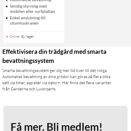
Smidig styrning med
mobilen eller surfplattan
Enkel anslutning till
utomhuskranen
Online
:
Ej i lager
Effektivisera din trädgård med smarta
bevattningssystem
Smarta bevattningssystem ger dig mer tid över till det roliga.
Automatisk bevattning av dina grödor kan göras på flera olika
sätt via timer, app eller via datorn. Här finns det flera varianter
från Garderna och Luxorparts.
Få mer. Bli medlem!