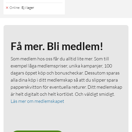
Online
:
Ej i lager
Få mer. Bli medlem!
Som medlem hos oss får du alltid lite mer. Som till
exempel låga medlemspriser, unika kampanjer, 100
dagars öppet köp och bonuscheckar. Dessutom sparas
alla dina köp i ditt medlemskap så att du slipper spara
papperskvitton för eventuella returer. Ditt medlemskap
är helt digitalt och helt kortlöst. Och väldigt smidigt.
Läs mer om medlemskapet