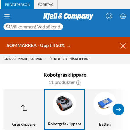
PRIVATPERSON
FÖRETAG
SOMMARREA - Upp till 50%
→
GRÄSKLIPPARE, KNIVAR OCH ANDRA TILLBEHÖR
ROBOTGRÄSKLIPPARE
Robotgräsklippare
11 produkter
Robotgräsklippare
Gräsklippare
Batteri