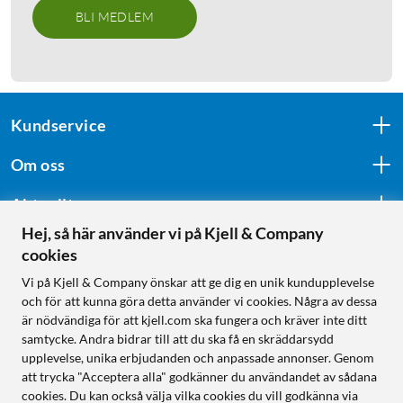
BLI MEDLEM
Kundservice
Om oss
Aktuellt
Hej, så här använder vi på Kjell & Company
cookies
Följ oss
Vi på Kjell & Company önskar att ge dig en unik kundupplevelse
och för att kunna göra detta använder vi cookies. Några av dessa
är nödvändiga för att kjell.com ska fungera och kräver inte ditt
samtycke. Andra bidrar till att du ska få en skräddarsydd
Handla från:
upplevelse, unika erbjudanden och anpassade annonser. Genom
att trycka "Acceptera alla" godkänner du användandet av sådana
Sverige
cookies. Du kan också välja vilka cookies du vill godkänna via