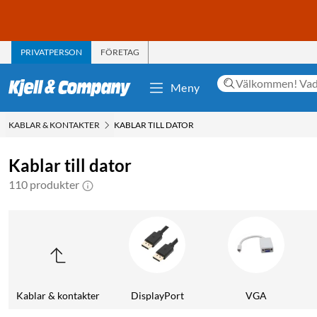
PRIVATPERSON
FÖRETAG
Meny
KABLAR & KONTAKTER
KABLAR TILL DATOR
Kablar till dator
110 produkter
Kablar & kontakter
DisplayPort
VGA