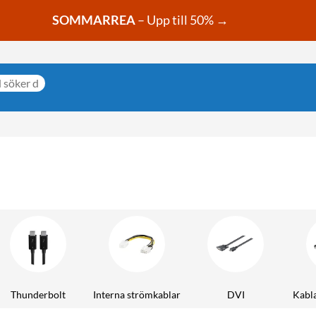
SOMMARREA
– Upp till 50% →
Thunderbolt
Interna strömkablar
DVI
Kabla