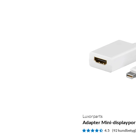
Luxorparts
Adapter Mini-displayport
4.5
(92 kundbetyg