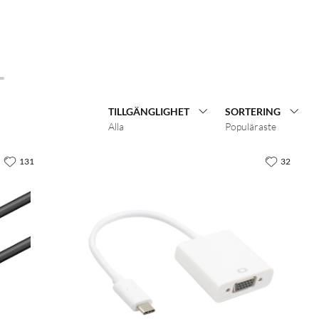
TILLGÄNGLIGHET
SORTERING
Alla
Populäraste
131
32