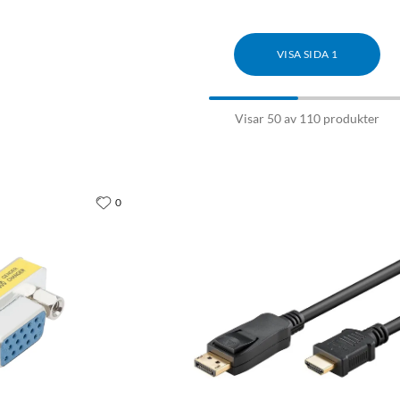
VISA SIDA 1
Visar 50 av 110 produkter
0