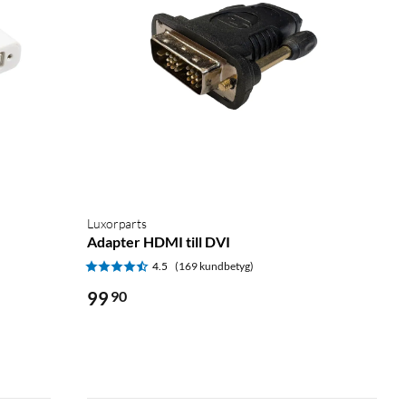
Luxorparts
Adapter HDMI till DVI
4.5
(169 kundbetyg)
99
90