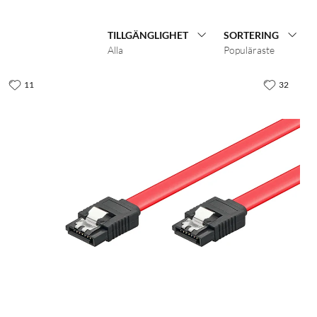
TILLGÄNGLIGHET
SORTERING
Alla
Populäraste
11
32