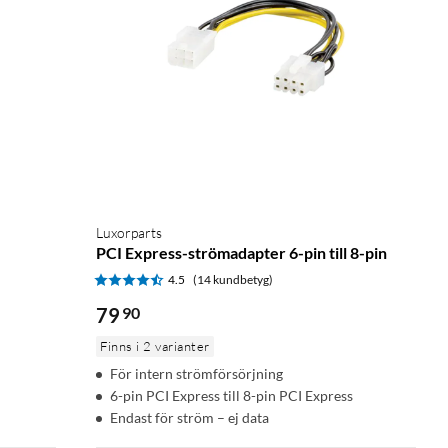
Luxorparts
PCI Express-strömadapter 6-pin till 8-pin
4.5
(14 kundbetyg)
79
90
Finns i 2 varianter
För intern strömförsörjning
6-pin PCI Express till 8-pin PCI Express
Endast för ström – ej data