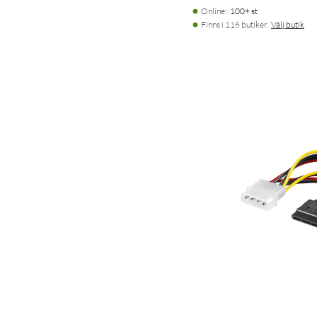
Online
:
100+ st
Finns i 116 butiker.
Välj butik