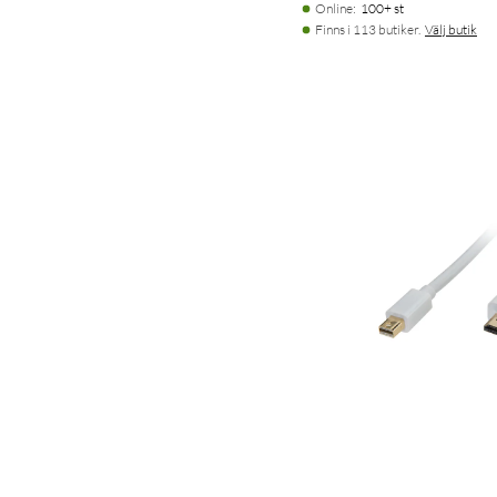
Online
:
100+ st
Finns i 113 butiker.
Välj butik