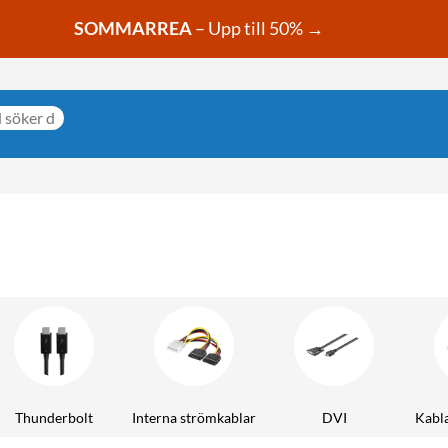
SOMMARREA
– Upp till 50% →
Thunderbolt
Interna strömkablar
DVI
Kabla