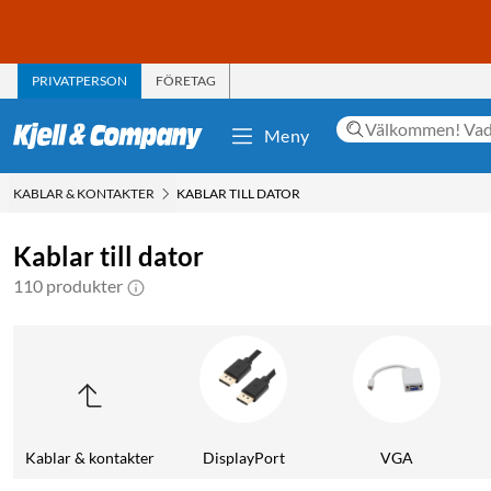
PRIVATPERSON
FÖRETAG
Meny
KABLAR & KONTAKTER
KABLAR TILL DATOR
Kablar till dator
110 produkter
Kablar & kontakter
DisplayPort
VGA