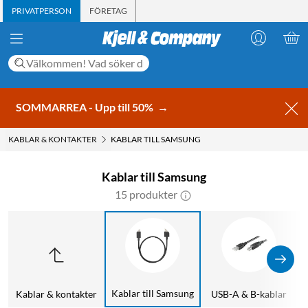
PRIVATPERSON
FÖRETAG
SOMMARREA - Upp till 50%
→
KABLAR & KONTAKTER
KABLAR TILL SAMSUNG
Kablar till Samsung
15 produkter
Kablar till Samsung
Kablar & kontakter
USB-A & B-kablar