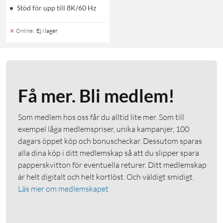
Stöd för upp till 8K/60 Hz
Online
:
Ej i lager
Få mer. Bli medlem!
Som medlem hos oss får du alltid lite mer. Som till
exempel låga medlemspriser, unika kampanjer, 100
dagars öppet köp och bonuscheckar. Dessutom sparas
alla dina köp i ditt medlemskap så att du slipper spara
papperskvitton för eventuella returer. Ditt medlemskap
är helt digitalt och helt kortlöst. Och väldigt smidigt.
Läs mer om medlemskapet