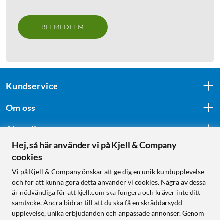
BLI MEDLEM
Kundservice
Om oss
Aktuellt
Hej, så här använder vi på Kjell & Company
cookies
Följ oss
Vi på Kjell & Company önskar att ge dig en unik kundupplevelse
och för att kunna göra detta använder vi cookies. Några av dessa
är nödvändiga för att kjell.com ska fungera och kräver inte ditt
samtycke. Andra bidrar till att du ska få en skräddarsydd
Handla från:
upplevelse, unika erbjudanden och anpassade annonser. Genom