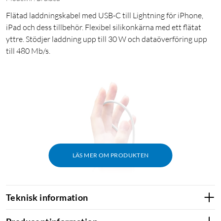
Flätad laddningskabel med USB-C till Lightning för iPhone,
iPad och dess tillbehör. Flexibel silikonkärna med ett flätat
yttre. Stödjer laddning upp till 30 W och dataöverföring upp
till 480 Mb/s.
LÄS MER OM PRODUKTEN
Teknisk information