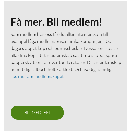
Få mer. Bli medlem!
Som medlem hos oss får du alltid lite mer. Som till
exempel låga medlemspriser, unika kampanjer, 100
dagars öppet köp och bonuscheckar. Dessutom sparas
alla dina köp i ditt medlemskap så att du slipper spara
papperskvitton för eventuella returer. Ditt medlemskap
är helt digitalt och helt kortlöst. Och väldigt smidigt.
Läs mer om medlemskapet
BLI MEDLEM