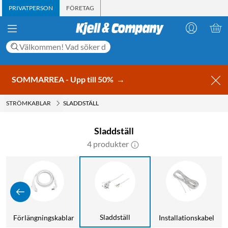
PRIVATPERSON
FÖRETAG
SOMMARREA - Upp till 50%
→
STRÖMKABLAR
SLADDSTÄLL
Sladdställ
4 produkter
d
Sladdställ
Förlängningskablar
Installationskabel