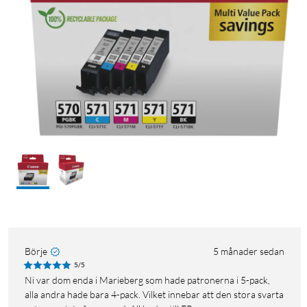
Börje
5 månader sedan
5/5
Ni var dom enda i Marieberg som hade patronerna i 5-pack,
alla andra hade bara 4-pack. Vilket innebar att den stora svarta