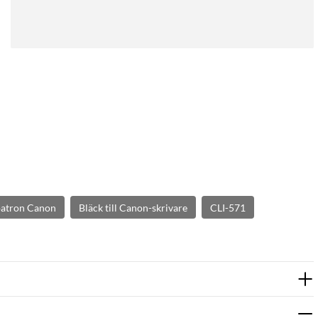
patron Canon
Bläck till Canon-skrivare
CLI-571