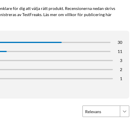
enklare för dig att välja rätt produkt. Recensionerna nedan skrivs
istreras av TestFreaks. Läs mer om villkor för publicering här
30
11
3
2
1
Relevans