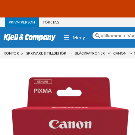
PRIVATPERSON
FÖRETAG
Meny
KONTOR
SKRIVARE & TILLBEHÖR
BLÄCKPATRONER
CANON