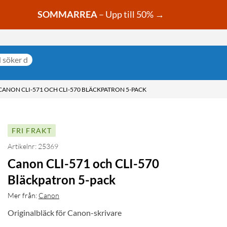
SOMMARREA
– Upp till 50% →
CANON CLI-571 OCH CLI-570 BLÄCKPATRON 5-PACK
FRI FRAKT
Artikelnr: 25369
Canon CLI-571 och CLI-570
Bläckpatron 5-pack
Mer från:
Canon
Originalbläck för Canon-skrivare