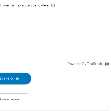
kpatroner när jag endast behövde en (1)
Powered By TestFreaks
RECENSIONER
4 recensioner