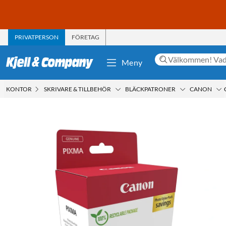
PRIVATPERSON
FÖRETAG
Meny
KONTOR
SKRIVARE & TILLBEHÖR
BLÄCKPATRONER
CANON