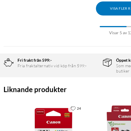
VISA FLER 
Visar 5 av 1
Fri frakt från 599:-
Öppet k
Fria fraktalternativ vid köp från 599:-
Som medl
butiker
Liknande produkter
24