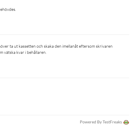
 behövdes.
om vätska kvar i behållaren.
Powered By TestFreaks