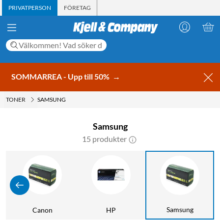
PRIVATPERSON
FÖRETAG
SOMMARREA - Upp till 50%
→
TONER
SAMSUNG
Samsung
15 produkter
Samsung
Canon
HP