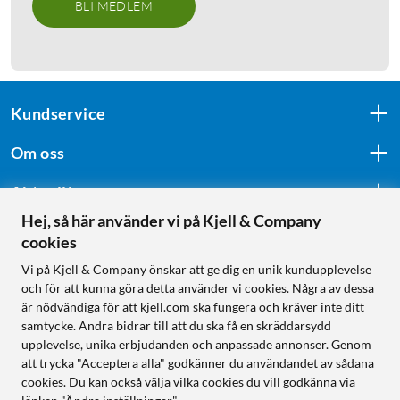
BLI MEDLEM
Kundservice
Om oss
Aktuellt
Hej, så här använder vi på Kjell & Company
cookies
Följ oss
Vi på Kjell & Company önskar att ge dig en unik kundupplevelse
och för att kunna göra detta använder vi cookies. Några av dessa
är nödvändiga för att kjell.com ska fungera och kräver inte ditt
samtycke. Andra bidrar till att du ska få en skräddarsydd
Handla från:
upplevelse, unika erbjudanden och anpassade annonser. Genom
att trycka "Acceptera alla" godkänner du användandet av sådana
Sverige
cookies. Du kan också välja vilka cookies du vill godkänna via
Norge