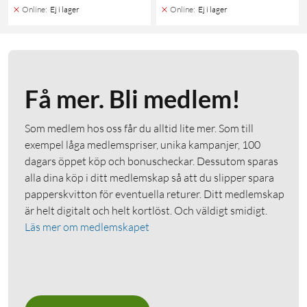
Online
:
Ej i lager
Online
:
Ej i lager
Få mer. Bli medlem!
Som medlem hos oss får du alltid lite mer. Som till
exempel låga medlemspriser, unika kampanjer, 100
dagars öppet köp och bonuscheckar. Dessutom sparas
alla dina köp i ditt medlemskap så att du slipper spara
papperskvitton för eventuella returer. Ditt medlemskap
är helt digitalt och helt kortlöst. Och väldigt smidigt.
Läs mer om medlemskapet