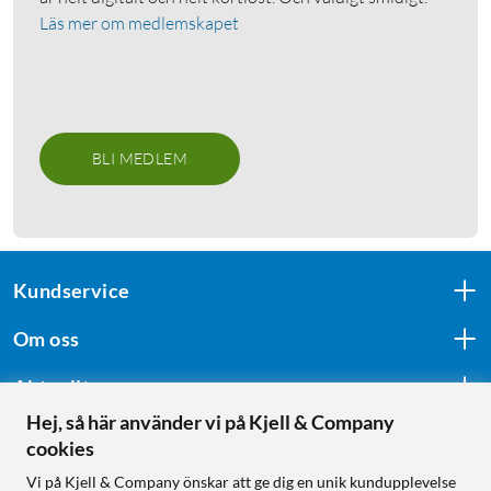
Läs mer om medlemskapet
BLI MEDLEM
Kundservice
Om oss
Aktuellt
Hej, så här använder vi på Kjell & Company
cookies
Följ oss
Vi på Kjell & Company önskar att ge dig en unik kundupplevelse