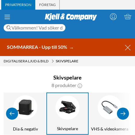
PRIVATPERSON
FÖRETAG
SOMMARREA - Upp till 50%
→
DIGITALISERA LJUD & BILD
SKIVSPELARE
Skivspelare
8 produkter
Skivspelare
Dia & negativ
VHS & videokamera