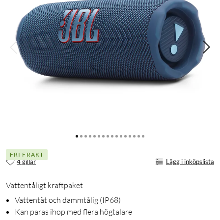
FRI FRAKT
4 gillar
Lägg i inköpslista
Vattentåligt kraftpaket
Vattentät och dammtålig (IP68)
Kan paras ihop med flera högtalare