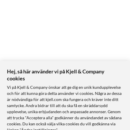
Hej, så här använder vi på Kjell & Company
cookies
Vi på Kjell & Company önskar att ge dig en unik kundupplevelse
och för att kunna göra detta använder vi cookies. Några av dessa
är nödvändiga för att kjell.com ska fungera och kräver inte ditt
samtycke. Andra bidrar till att du ska få en skräddarsydd
upplevelse, unika erbjudanden och anpassade annonser. Genom
att trycka "Acceptera alla" godkänner du användandet av sådana
cookies. Du kan också välja vilka cookies du vill godkänna via
länken "Ändra inställningar".