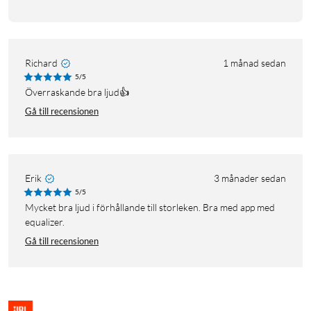
Richard
1 månad sedan
5/5
Överraskande bra ljud👍
Gå till recensionen
Erik
3 månader sedan
5/5
Mycket bra ljud i förhållande till storleken. Bra med app med
equalizer.
Gå till recensionen