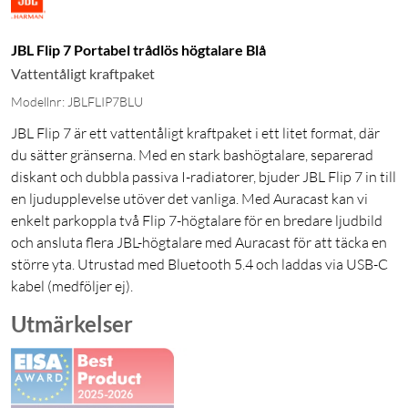
JBL Flip 7 Portabel trådlös högtalare Blå
Vattentåligt kraftpaket
Modellnr: JBLFLIP7BLU
JBL Flip 7 är ett vattentåligt kraftpaket i ett litet format, där
du sätter gränserna. Med en stark bashögtalare, separerad
diskant och dubbla passiva I-radiatorer, bjuder JBL Flip 7 in till
en ljudupplevelse utöver det vanliga. Med Auracast kan vi
enkelt parkoppla två Flip 7-högtalare för en bredare ljudbild
och ansluta flera JBL-högtalare med Auracast för att täcka en
större yta. Utrustad med Bluetooth 5.4 och laddas via USB-C
kabel (medföljer ej).
Utmärkelser