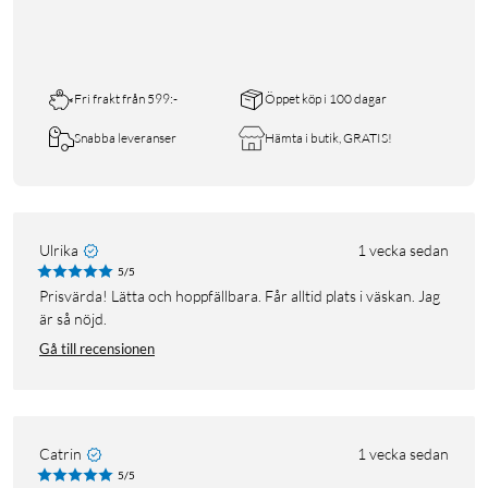
Fri frakt från 599:-
Öppet köp i 100 dagar
Snabba leveranser
Hämta i butik, GRATIS!
Ulrika
1 vecka sedan
5/5
Prisvärda! Lätta och hoppfällbara. Får alltid plats i väskan. Jag
är så nöjd.
Gå till recensionen
Catrin
1 vecka sedan
5/5