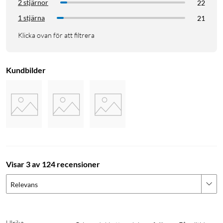
2 stjärnor
22
1 stjärna
21
Klicka ovan för att filtrera
Kundbilder
Visar 3 av 124 recensioner
Relevans
Ulrika