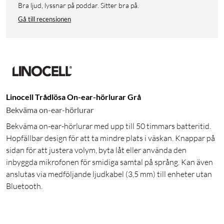
Bra ljud, lyssnar på poddar. Sitter bra på.
Gå till recensionen
Linocell Trådlösa On-ear-hörlurar Grå
Bekväma on-ear-hörlurar
Bekväma on-ear-hörlurar med upp till 50 timmars batteritid.
Hopfällbar design för att ta mindre plats i väskan. Knappar på
sidan för att justera volym, byta låt eller använda den
inbyggda mikrofonen för smidiga samtal på språng. Kan även
anslutas via medföljande ljudkabel (3,5 mm) till enheter utan
Bluetooth.