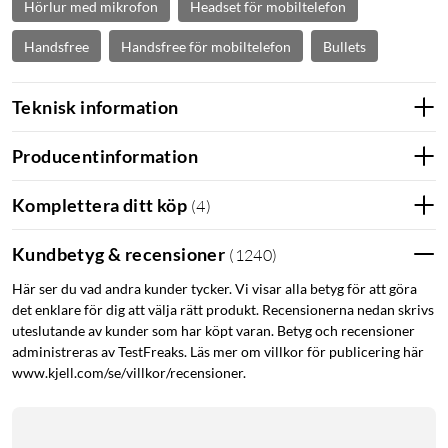
Hörlur med mikrofon
Headset för mobiltelefon
Handsfree
Handsfree för mobiltelefon
Bullets
Teknisk information
Producentinformation
Komplettera ditt köp
(
4
)
Kundbetyg & recensioner
(
1240
)
Här ser du vad andra kunder tycker. Vi visar alla betyg för att göra
det enklare för dig att välja rätt produkt. Recensionerna nedan skrivs
uteslutande av kunder som har köpt varan. Betyg och recensioner
administreras av TestFreaks. Läs mer om villkor för publicering här
www.kjell.com/se/villkor/recensioner.