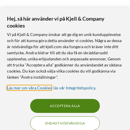
Hej, så här använder vi på Kjell & Company
cookies
Vi på Kjell & Company önskar att ge dig en unik kundupplevelse
och för att kunna göra detta använder vi cookies. Några av dessa
är nödvändiga för att kjell.com ska fungera och kräver inte ditt
samtycke. Andra bidrar till att du ska få en skräddarsydd
upplevelse, unika erbjudanden och anpassade annonser. Genom
att trycka "Acceptera alla" godkänner du användandet av sådana
cookies. Du kan också välja vilka cookies du vill godkänna via
länken "Ändra inställningar".
Läs mer om våra Cookies
,
läs vår Integritetspolicy
.
ACCEPTERA ALLA
ENDAST NÖDVÄNDIGA