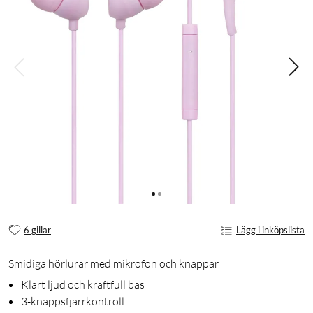
6 gillar
Lägg i inköpslista
Smidiga hörlurar med mikrofon och knappar
Klart ljud och kraftfull bas
3-knappsfjärrkontroll