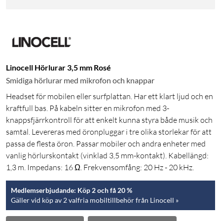
Linocell Hörlurar 3,5 mm Rosé
Smidiga hörlurar med mikrofon och knappar
Headset för mobilen eller surfplattan. Har ett klart ljud och en
kraftfull bas. På kabeln sitter en mikrofon med 3-
knappsfjärrkontroll för att enkelt kunna styra både musik och
samtal. Levereras med öronpluggar i tre olika storlekar för att
passa de flesta öron. Passar mobiler och andra enheter med
vanlig hörlurskontakt (vinklad 3,5 mm-kontakt). Kabellängd:
1,3 m. Impedans: 16 Ω. Frekvensomfång: 20 Hz - 20 kHz.
Medlemserbjudande: Köp 2 och få 20 %
Gäller vid köp av 2 valfria mobiltillbehör från
Linocell »