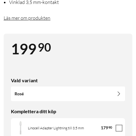
Vinklad 3,5 mm-kontakt
Läs mer om produkten
90
199
Vald variant
Rosé
Komplettera ditt köp
179
90
Linocell Adapter Lightning till 3,5 mm