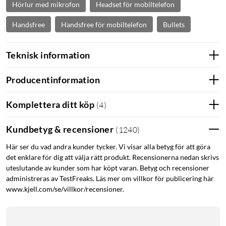
Hörlur med mikrofon
Headset för mobiltelefon
Handsfree
Handsfree för mobiltelefon
Bullets
Teknisk information
Producentinformation
Komplettera ditt köp
(
4
)
Kundbetyg & recensioner
(
1240
)
Här ser du vad andra kunder tycker. Vi visar alla betyg för att göra
det enklare för dig att välja rätt produkt. Recensionerna nedan skrivs
uteslutande av kunder som har köpt varan. Betyg och recensioner
administreras av TestFreaks. Läs mer om villkor för publicering här
www.kjell.com/se/villkor/recensioner.