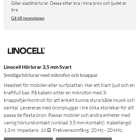
Gillar sladdhörlurar. Dessa sitter bra i mina öron och ljudet är
bra
Gå till recensionen
Linocell Hörlurar 3,5 mm Svart
Smidiga hörlurar med mikrofon och knappar
Headset för mobilen eller surfplattan. Har ett klart ljud och en
kraftfull bas. På kabeln sitter en mikrofon med 3-
knappsfjärrkontroll för att enkelt kunna styra både musik och
samtal. Levereras med öronpluggar i tre olika storlekar för att
passa de flesta öron. Passar mobiler och andra enheter med
vanlig hörlurskontakt (vinklad 3,5 mm-kontakt). Kabellängd:
1,3 m. Impedans: 16 Ω. Frekvensomfång: 20 Hz - 20 kHz.