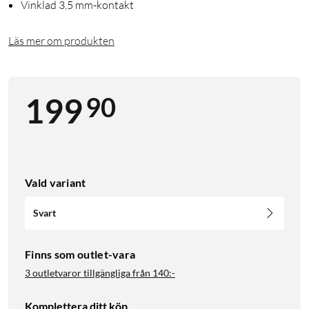
Vinklad 3,5 mm-kontakt
Läs mer om produkten
90
199
Vald variant
Svart
Finns som outlet-vara
3 outletvaror tillgängliga från
140:-
Komplettera ditt köp