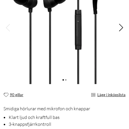
90 gillar
Lägg i inköpslista
Smidiga hörlurar med mikrofon och knappar
Klart ljud och kraftfull bas
3-knappsfjärrkontroll