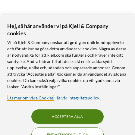
Hej, så här använder vi på Kjell & Company
cookies
Vi på Kjell & Company önskar att ge dig en unik kundupplevelse
och för att kunna göra detta använder vi cookies. Några av dessa
är nödvändiga för att kjell.com ska fungera och kräver inte ditt
samtycke. Andra bidrar till att du ska få en skräddarsydd
upplevelse, unika erbjudanden och anpassade annonser. Genom
att trycka "Acceptera alla" godkänner du användandet av sådana
cookies. Du kan också välja vilka cookies du vill godkänna via
länken "Ändra inställningar".
Läs mer om våra Cookies
,
läs vår Integritetspolicy
.
ACCEPTERA ALLA
ENDAST NÖDVÄNDIGA