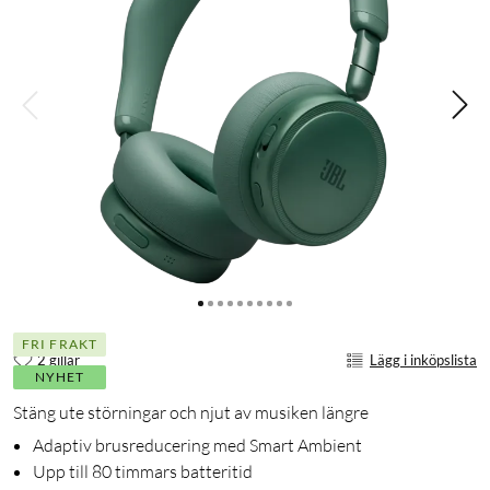
FRI FRAKT
2 gillar
Lägg i inköpslista
NYHET
Stäng ute störningar och njut av musiken längre
Adaptiv brusreducering med Smart Ambient
Upp till 80 timmars batteritid