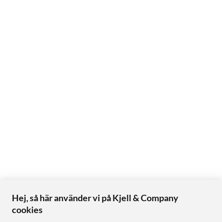
Hej, så här använder vi på Kjell & Company
cookies