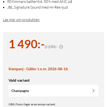
80 timmars batteritid, 50 h med ANC på
JBL Signature Sound med Hi-Res-ljud
Läs mer om produkten
1 490
:
-
2 190:-
Kampanj - Gäller t.o.m. 2026-08-16
Vald variant
Champagne
OBS. Finns i lager av en annan variant.