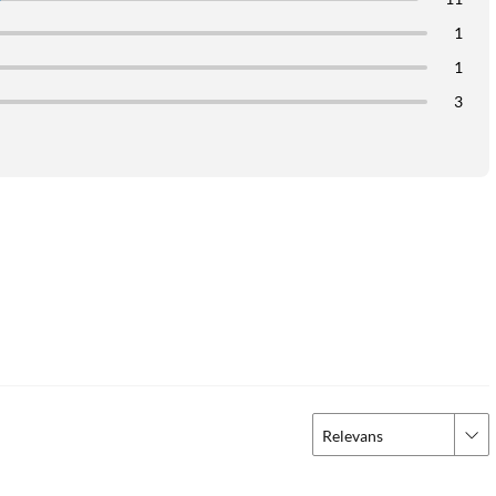
1
1
3
Relevans