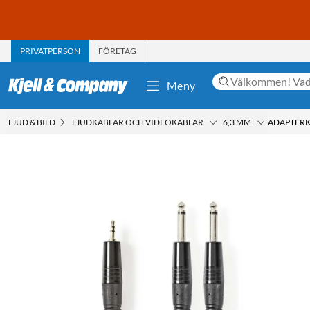
PRIVATPERSON
FÖRETAG
Meny
LJUD & BILD
LJUDKABLAR OCH VIDEOKABLAR
6,3 MM
ADAPTERKA