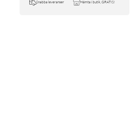
Snabba leveranser
Hämta i butik, GRATIS!