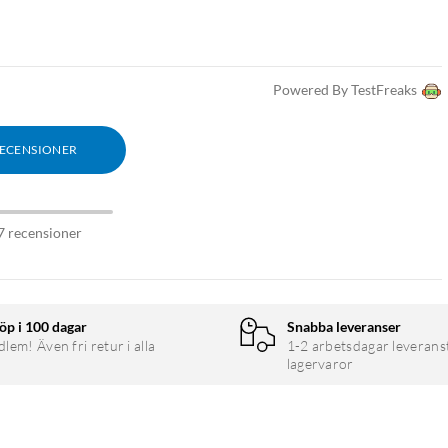
Powered By TestFreaks
RECENSIONER
7 recensioner
öp i 100 dagar
Snabba leveranser
em! Även fri retur i alla
1-2 arbetsdagar leverans
lagervaror