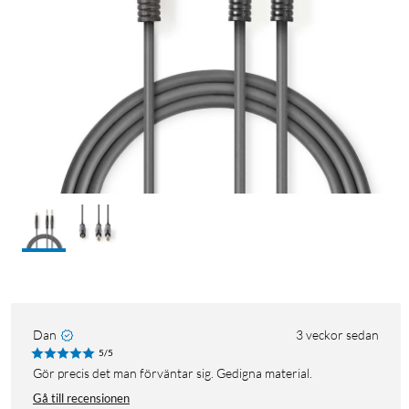
Dan
3 veckor sedan
5/5
Gör precis det man förväntar sig. Gedigna material.
Gå till recensionen