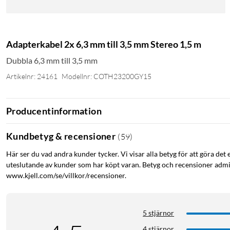
Adapterkabel 2x 6,3 mm till 3,5 mm Stereo 1,5 m
Dubbla 6,3 mm till 3,5 mm
Artikelnr: 24161
Modellnr: COTH23200GY15
Producentinformation
Kundbetyg & recensioner
(
59
)
Här ser du vad andra kunder tycker. Vi visar alla betyg för att göra det 
uteslutande av kunder som har köpt varan. Betyg och recensioner admin
www.kjell.com/se/villkor/recensioner.
5 stjärnor
4 stjärnor