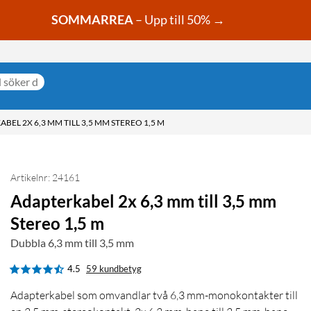
SOMMARREA
– Upp till 50% →
BEL 2X 6,3 MM TILL 3,5 MM STEREO 1,5 M
Artikelnr: 24161
Adapterkabel 2x 6,3 mm till 3,5 mm
Stereo 1,5 m
Dubbla 6,3 mm till 3,5 mm
4.5
59 kundbetyg
Adapterkabel som omvandlar två 6,3 mm-monokontakter till