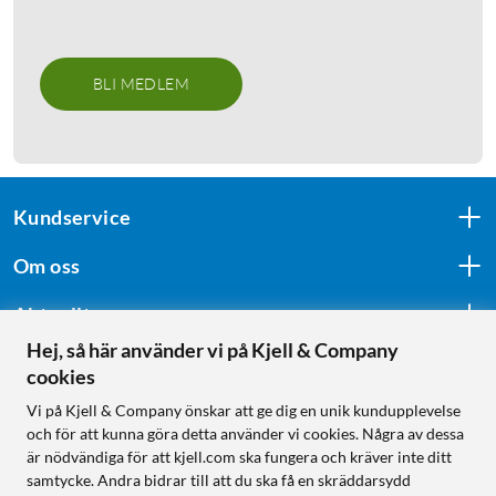
BLI MEDLEM
Kundservice
Om oss
Aktuellt
Hej, så här använder vi på Kjell & Company
cookies
Följ oss
Vi på Kjell & Company önskar att ge dig en unik kundupplevelse
och för att kunna göra detta använder vi cookies. Några av dessa
är nödvändiga för att kjell.com ska fungera och kräver inte ditt
samtycke. Andra bidrar till att du ska få en skräddarsydd
Handla från: