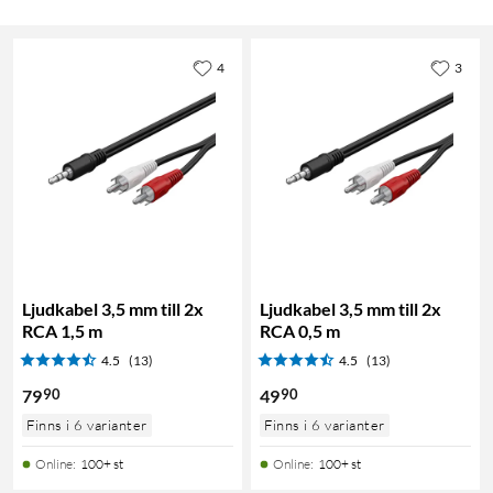
4
3
Ljudkabel 3,5 mm till 2x
Ljudkabel 3,5 mm till 2x
RCA 1,5 m
RCA 0,5 m
4.5
(13)
4.5
(13)
90
90
79
49
Finns i 6 varianter
Finns i 6 varianter
Online
:
100+ st
Online
:
100+ st