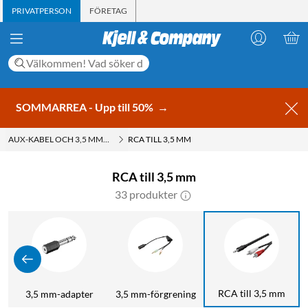
PRIVATPERSON
FÖRETAG
SOMMARREA - Upp till 50%
→
AUX-KABEL OCH 3,5 MM-KABLAR
RCA TILL 3,5 MM
RCA till 3,5 mm
33 produkter
RCA till 3,5 mm
m
3,5 mm-adapter
3,5 mm-förgrening