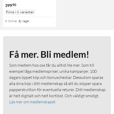
90
399
Finns i 6 varianter
Online
:
Ej i lager
Få mer. Bli medlem!
Som medlem hos oss får du alltid lite mer. Som till
exempel låga medlemspriser, unika kampanjer, 100
dagars öppet köp och bonuscheckar. Dessutom sparas
alla dina köp i ditt medlemskap så att du slipper spara
papperskvitton för eventuella returer. Ditt medlemskap
är helt digitalt och helt kortlöst. Och väldigt smidigt.
Läs mer om medlemskapet