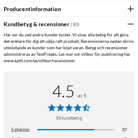
Producentinformation
Kundbetyg & recensioner
(
50
)
Här ser du vad andra kunder tycker. Vi visar alla betyg för att göra
det enklare för dig att välja rätt produkt. Recensionerna nedan skrivs
uteslutande av kunder som har köpt varan. Betyg och recensioner
administreras av TestFreaks. Läs mer om villkor för publicering här
www.kjell.com/se/villkor/recensioner.
4.5
av 5
50
kundbetyg
5 stjärnor
37