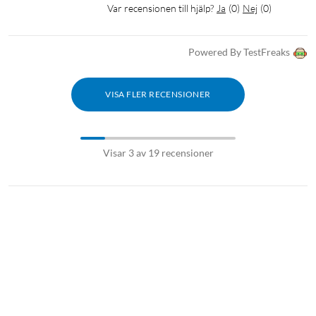
Var recensionen till hjälp?
Ja
(
0
)
Nej
(
0
)
Powered By TestFreaks
VISA FLER RECENSIONER
Visar 3 av 19 recensioner