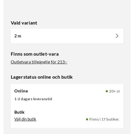
Vald variant
2 m
Finns som outlet-vara
Outletvara tillgänglig för
213:-
Lagerstatus online och butik
Online
20+ st
1-2 dagars leveranstid
Butik
Välj din butik
Finns i 17 butiker.