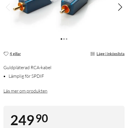
4 gillar
Lägg i inköpslista
Guldpläterad RCA-kabel
Lämplig för SPDIF
Läs mer om produkten
90
249