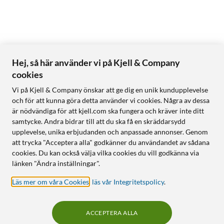
Hej, så här använder vi på Kjell & Company
cookies
Vi på Kjell & Company önskar att ge dig en unik kundupplevelse
och för att kunna göra detta använder vi cookies. Några av dessa
är nödvändiga för att kjell.com ska fungera och kräver inte ditt
samtycke. Andra bidrar till att du ska få en skräddarsydd
upplevelse, unika erbjudanden och anpassade annonser. Genom
att trycka "Acceptera alla" godkänner du användandet av sådana
cookies. Du kan också välja vilka cookies du vill godkänna via
länken "Ändra inställningar".
Läs mer om våra Cookies
,
läs vår Integritetspolicy
.
ACCEPTERA ALLA