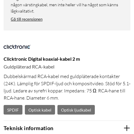
någon värstingkabel, men inte heller vill ha något som känns
lågkvalitativt.
Gå till recensionen
Clicktronic Digital koaxial-kabel 2 m
Guldpläterad RCA-kabel
Dubbelskärmad RCA-kabel med guldpläterade kontakter
(24K). Lämplig för SPDIF-ljud och kompositvideo. Stöd för 5.1-
ljud. Ledare av syrefri koppar. Impedans: 75 Ω. RCA-hane till
RCA-hane. Diameter 6 mm.
SPDIF
Optisk kabel
Optisk ljudkabel
Teknisk information