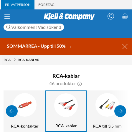
PRIVATPERSON
FÖRETAG
SOMMARREA - Upp till 50%
→
RCA
RCA-KABLAR
RCA-kablar
46 produkter
RCA-kablar
RCA-kontakter
RCA till 3,5 mm