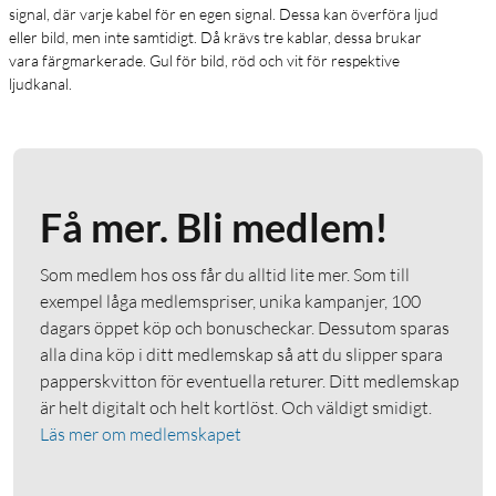
signal, där varje kabel för en egen signal. Dessa kan överföra ljud
eller bild, men inte samtidigt. Då krävs tre kablar, dessa brukar
vara färgmarkerade. Gul för bild, röd och vit för respektive
ljudkanal.
Få mer. Bli medlem!
Som medlem hos oss får du alltid lite mer. Som till
exempel låga medlemspriser, unika kampanjer, 100
dagars öppet köp och bonuscheckar. Dessutom sparas
alla dina köp i ditt medlemskap så att du slipper spara
papperskvitton för eventuella returer. Ditt medlemskap
är helt digitalt och helt kortlöst. Och väldigt smidigt.
Läs mer om medlemskapet