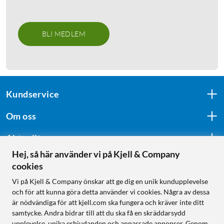
BLI MEDLEM
Kundservice
Om oss
Aktuellt
Hej, så här använder vi på Kjell & Company
cookies
Följ oss
Vi på Kjell & Company önskar att ge dig en unik kundupplevelse
och för att kunna göra detta använder vi cookies. Några av dessa
är nödvändiga för att kjell.com ska fungera och kräver inte ditt
samtycke. Andra bidrar till att du ska få en skräddarsydd
Handla från:
upplevelse, unika erbjudanden och anpassade annonser. Genom