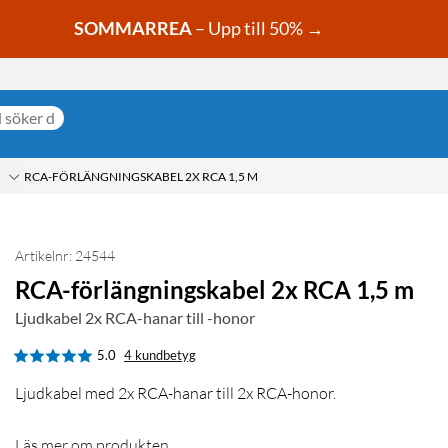
SOMMARREA
– Upp till 50% →
RCA-FÖRLÄNGNINGSKABEL 2X RCA 1,5 M
Artikelnr: 24544
RCA-förlängningskabel 2x RCA 1,5 m
Ljudkabel 2x RCA-hanar till -honor
5.0
4 kundbetyg
Ljudkabel med 2x RCA-hanar till 2x RCA-honor.
Läs mer om produkten