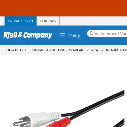
PRIVATPERSON
FÖRETAG
Meny
LJUD & BILD
LJUDKABLAR OCH VIDEOKABLAR
RCA
RCA-KABLAR