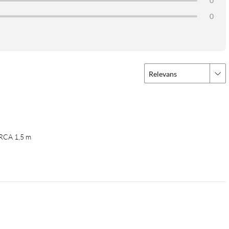
0
0
Relevans
 RCA 1,5 m