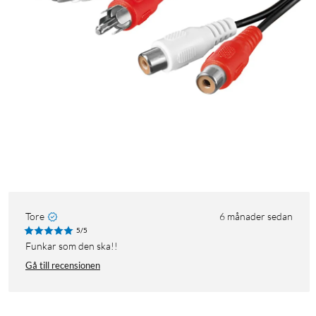
Tore
6 månader sedan
5/5
Funkar som den ska!!
Gå till recensionen