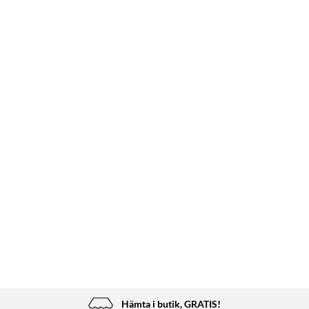
Hämta i butik, GRATIS!