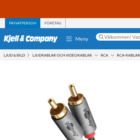
PRIVATPERSON
FÖRETAG
Meny
LJUD & BILD
LJUDKABLAR OCH VIDEOKABLAR
RCA
RCA-KABLAR