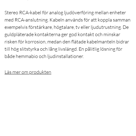
Stereo RCA-kabel för analog ljudöverföring mellan enheter
med RCA-anslutning. Kabeln används för att koppla samman
exempelvis förstärkare, högtalare, tv eller ljudutrustning. De
guldpläterade kontakterna ger god kontakt och minskar
risken för korrosion, medan den flätade kabelmanteln bidrar
till hög slitstyrka och lång livslängd. En pålitlig lösning för
både hemmabio och ljudinstallationer.
Läs mer om produkten