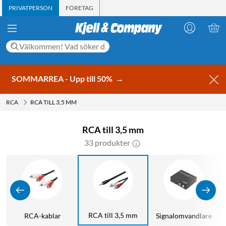
PRIVATPERSON
FÖRETAG
SOMMARREA - Upp till 50%
→
RCA
RCA TILL 3,5 MM
RCA till 3,5 mm
33 produkter
RCA till 3,5 mm
RCA-kablar
Signalomvandlare