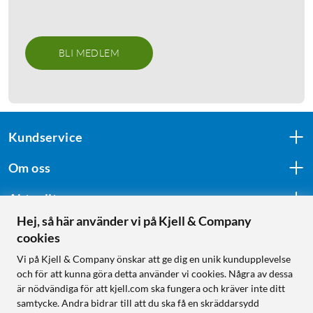
BLI MEDLEM
Kundservice
Om oss
Aktuellt
Hej, så här använder vi på Kjell & Company
cookies
Följ oss
Vi på Kjell & Company önskar att ge dig en unik kundupplevelse
och för att kunna göra detta använder vi cookies. Några av dessa
är nödvändiga för att kjell.com ska fungera och kräver inte ditt
samtycke. Andra bidrar till att du ska få en skräddarsydd
Handla från: