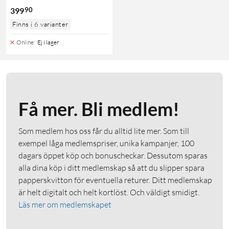
90
399
Finns i 6 varianter
Online
:
Ej i lager
Få mer. Bli medlem!
Som medlem hos oss får du alltid lite mer. Som till
exempel låga medlemspriser, unika kampanjer, 100
dagars öppet köp och bonuscheckar. Dessutom sparas
alla dina köp i ditt medlemskap så att du slipper spara
papperskvitton för eventuella returer. Ditt medlemskap
är helt digitalt och helt kortlöst. Och väldigt smidigt.
Läs mer om medlemskapet