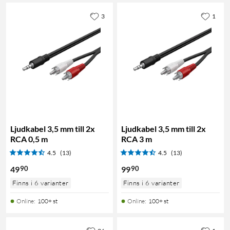
3
1
Ljudkabel 3,5 mm till 2x
Ljudkabel 3,5 mm till 2x
RCA 0,5 m
RCA 3 m
4.5
(13)
4.5
(13)
90
90
49
99
Finns i 6 varianter
Finns i 6 varianter
Online
:
100+ st
Online
:
100+ st