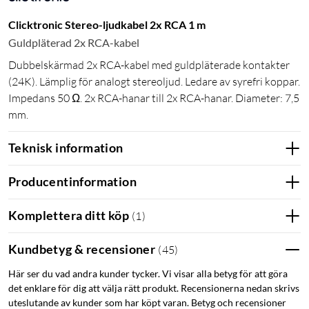
Clicktronic Stereo-ljudkabel 2x RCA 1 m
Guldpläterad 2x RCA-kabel
Dubbelskärmad 2x RCA-kabel med guldpläterade kontakter
(24K). Lämplig för analogt stereoljud. Ledare av syrefri koppar.
Impedans 50 Ω. 2x RCA-hanar till 2x RCA-hanar. Diameter: 7,5
mm.
Teknisk information
Producentinformation
Komplettera ditt köp
(
1
)
Kundbetyg & recensioner
(
45
)
Här ser du vad andra kunder tycker. Vi visar alla betyg för att göra
det enklare för dig att välja rätt produkt. Recensionerna nedan skrivs
uteslutande av kunder som har köpt varan. Betyg och recensioner