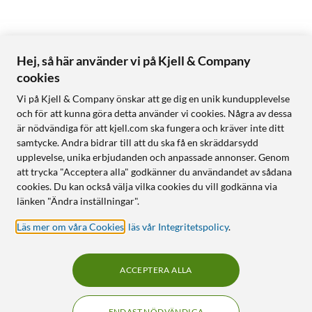
Hej, så här använder vi på Kjell & Company
cookies
Vi på Kjell & Company önskar att ge dig en unik kundupplevelse
och för att kunna göra detta använder vi cookies. Några av dessa
är nödvändiga för att kjell.com ska fungera och kräver inte ditt
samtycke. Andra bidrar till att du ska få en skräddarsydd
upplevelse, unika erbjudanden och anpassade annonser. Genom
att trycka "Acceptera alla" godkänner du användandet av sådana
cookies. Du kan också välja vilka cookies du vill godkänna via
länken "Ändra inställningar".
Läs mer om våra Cookies
,
läs vår Integritetspolicy
.
ACCEPTERA ALLA
ENDAST NÖDVÄNDIGA