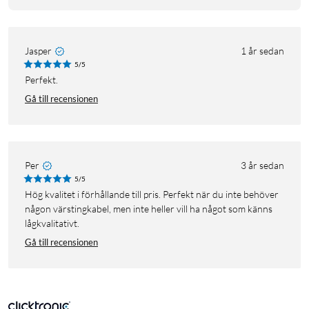
Jasper
1 år sedan
5/5
Perfekt.
Gå till recensionen
Per
3 år sedan
5/5
Hög kvalitet i förhållande till pris. Perfekt när du inte behöver
någon värstingkabel, men inte heller vill ha något som känns
lågkvalitativt.
Gå till recensionen