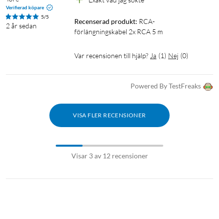
Verifierad köpare
5/5
Recenserad produkt:
RCA-
2 år sedan
förlängningskabel 2x RCA 5 m
Var recensionen till hjälp?
Ja
(
1
)
Nej
(
0
)
Powered By TestFreaks
VISA FLER RECENSIONER
Visar 3 av 12 recensioner