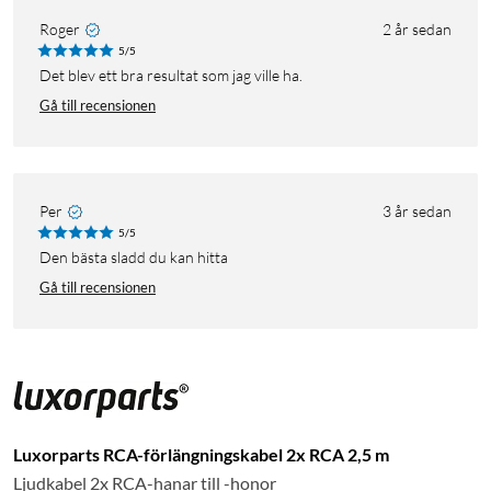
Roger
2 år sedan
5/5
Det blev ett bra resultat som jag ville ha.
Gå till recensionen
Per
3 år sedan
5/5
Den bästa sladd du kan hitta
Gå till recensionen
Luxorparts RCA-förlängningskabel 2x RCA 2,5 m
Ljudkabel 2x RCA-hanar till -honor