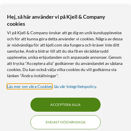
Hej, så här använder vi på Kjell & Company
cookies
Vi på Kjell & Company önskar att ge dig en unik kundupplevelse
och för att kunna göra detta använder vi cookies. Några av dessa
är nödvändiga för att kjell.com ska fungera och kräver inte ditt
samtycke. Andra bidrar till att du ska få en skräddarsydd
upplevelse, unika erbjudanden och anpassade annonser. Genom
att trycka "Acceptera alla" godkänner du användandet av sådana
cookies. Du kan också välja vilka cookies du vill godkänna via
länken "Ändra inställningar".
Läs mer om våra Cookies
,
läs vår Integritetspolicy
.
ACCEPTERA ALLA
ENDAST NÖDVÄNDIGA