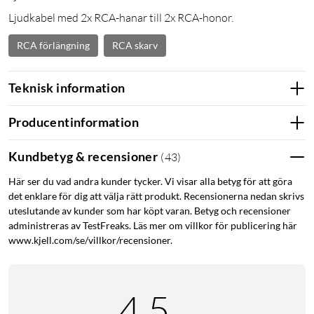
Ljudkabel med 2x RCA-hanar till 2x RCA-honor.
RCA förlängning
RCA skarv
Teknisk information
Producentinformation
Kundbetyg & recensioner
(
43
)
Här ser du vad andra kunder tycker. Vi visar alla betyg för att göra
det enklare för dig att välja rätt produkt. Recensionerna nedan skrivs
uteslutande av kunder som har köpt varan. Betyg och recensioner
administreras av TestFreaks. Läs mer om villkor för publicering här
www.kjell.com/se/villkor/recensioner.
4.5